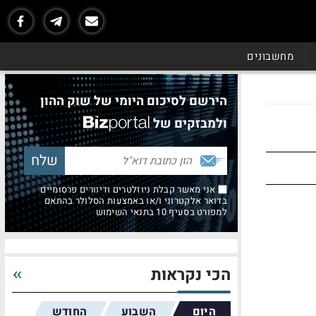
מחשבונים
הירשם לסיכום היומי של שוק ההון
ולמבזקים של
אני מאשר קבלת ניוזלטרים ודיוורים פרסומיים
בדואר אלקטרוני ו/או באמצעות הסלולר בהתאם
למפורט בסעיף 10 בתנאי השימוש
הכי נקראות
היום
השבוע
החודש