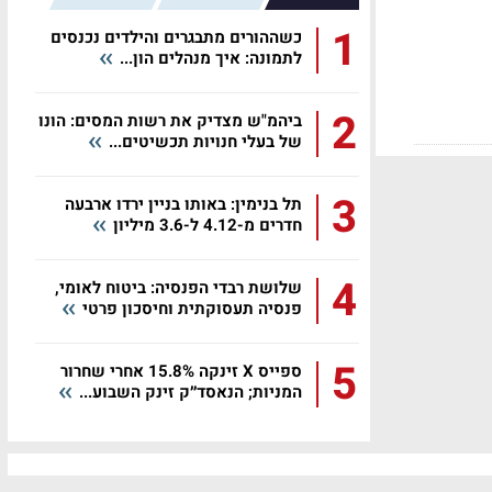
1
כשההורים מתבגרים והילדים נכנסים
לתמונה: איך מנהלים הון...
2
ביהמ"ש מצדיק את רשות המסים: הונו
של בעלי חנויות תכשיטים...
3
תל בנימין: באותו בניין ירדו ארבעה
חדרים מ-4.12 ל-3.6 מיליון
4
שלושת רבדי הפנסיה: ביטוח לאומי,
פנסיה תעסוקתית וחיסכון פרטי
5
ספייס X זינקה 15.8% אחרי שחרור
המניות; הנאסד״ק זינק השבוע...