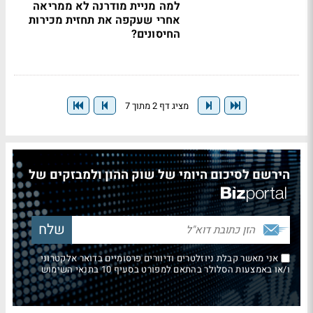
למה מניית מודרנה לא ממריאה
אחרי שעקפה את תחזית מכירות
החיסונים?
מציג דף 2 מתוך 7
הירשם לסיכום היומי של שוק ההון ולמבזקים של
אני מאשר קבלת ניוזלטרים ודיוורים פרסומיים בדואר אלקטרוני
ו/או באמצעות הסלולר בהתאם למפורט בסעיף 10 בתנאי השימוש