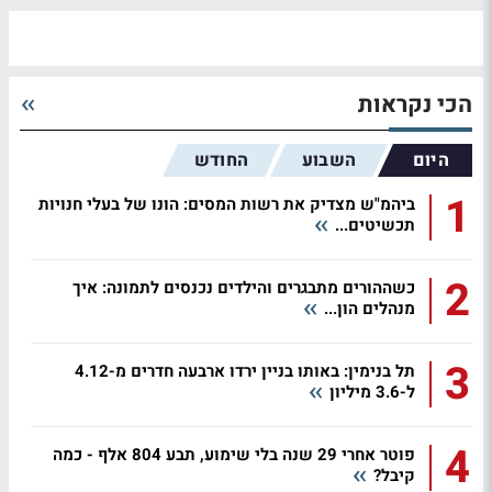
הכי נקראות
היום
השבוע
החודש
1
ביהמ"ש מצדיק את רשות המסים: הונו של בעלי חנויות
תכשיטים...
2
כשההורים מתבגרים והילדים נכנסים לתמונה: איך
מנהלים הון...
3
תל בנימין: באותו בניין ירדו ארבעה חדרים מ-4.12
ל-3.6 מיליון
4
פוטר אחרי 29 שנה בלי שימוע, תבע 804 אלף - כמה
קיבל?