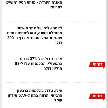
האג"ח היורדת - מניות הטק ימשיכו
לפרוח?
לאחר עליה של יותר מ-30%
מתחילת השנה, האנליסטים צופים
שמניית אפל תעבור את רף ה-200
דולר
ארד: גידול של 37% ברווח
התפעולי. ההכנסות עלו ל-83
דוחות
מיליון דולר
חילן: גידול בהכנסות ברבעון
הרביעי. הרווח צמח ל-57.9 מיליון
דוחות
שקל