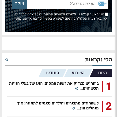
אני מאשר קבלת ניוזלטרים ודיוורים פרסומיים בדואר אלקטרוני
ו/או באמצעות הסלולר בהתאם למפורט בסעיף 10 בתנאי השימוש
הכי נקראות
היום
השבוע
החודש
1
ביהמ"ש מצדיק את רשות המסים: הונו של בעלי חנויות
תכשיטים...
2
כשההורים מתבגרים והילדים נכנסים לתמונה: איך
מנהלים הון...