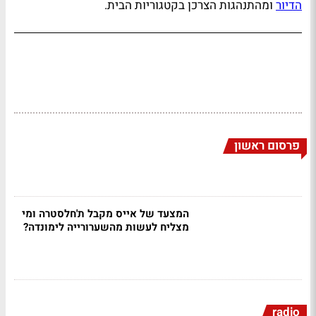
הדיור
ומהתנהגות הצרכן בקטגוריות הבית.
פרסום ראשון
המצעד של אייס מקבל ת'חלסטרה ומי
מצליח לעשות מהשערורייה לימונדה?
radio