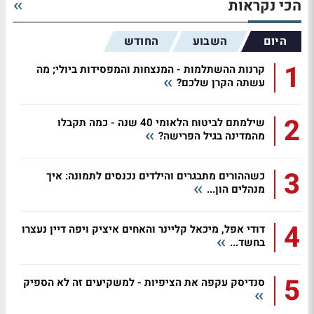
הכי נקראות
היום
השבוע
החודש
1
קרנות ההשתלמות - המנצחות והמפסידות ביולי; מה
עשתה הקרן שלכם?
2
שילמתם לביטוח הלאומי 40 שנה - כמה תקבלו
מהמדינה בגיל הפרישה?
3
כשההורים מתבגרים והילדים נכנסים לתמונה: איך
מנהלים הון...
4
דודי אפל, מיכאל קליינר והאחים איציק ויפה דיין נעצרו
בחשד...
5
סנדיסק עקפה את הציפיות - למשקיעים זה לא הספיק