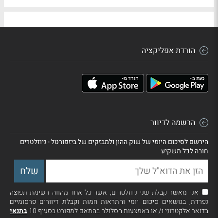
הורדת אפליקציה
הרשמה לדיוור
הירשם לסיכום היומי של שוק ההון ולמבזקים של ביזפורטל - ניוזלטרים
חובה לכל משקיע
אני מאשר קבלת שני ניוזלטרים, אשר כל אחד מהווה רשימת תפוצה
נפרדת, בנושאים סיכום יומי והתראות חמות וקבלת דיוורים פרסומיים
בדואר אלקטרוני ו/ או באמצעות הסלולר בהתאם למפורט בסעיף 10
בתנאי