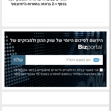
בכסף ו-2 ברונזה בתחרות ה'יורובסט'
הירשם לסיכום היומי של שוק ההון ולמבזקים של
אני מאשר קבלת ניוזלטרים ודיוורים פרסומיים בדואר אלקטרוני
ו/או באמצעות הסלולר בהתאם למפורט בסעיף 10 בתנאי השימוש