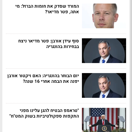
המורד שסדק את חומות הברזל: מי
אתה, פטר מדיאר?
סוף עידן אורבן: פטר מדיאר ניצח
בבחירות בהונגריה
יום הבוחר בהונגריה: האם ויקטור אורבן
יפנה את הבמה אחרי 16 שנה?
"טראמפ הבטיח להגן עלינו מפני
התקפות ספקולטיביות בשוק המט"ח"