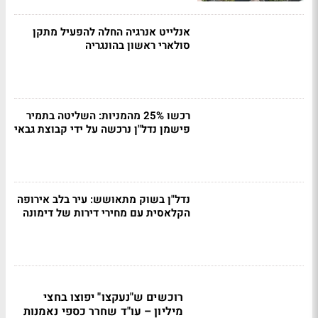
אנלייט אנרגיה החלה להפעיל מתקן
סולארי ראשון בהונגריה
רכשו 25% מהמניות: השליטה בתמיר
פישמן נדל"ן נרכשה על ידי קבוצת גבאי
נדל"ן בשוק מתאושש: עיר בלב אירופה
הקלאסית עם מחירי דירות של דימונה
רוכשים ש"נעקצו" יפוצו בחצי
מיליון – עו"ד שחרר כספי נאמנות