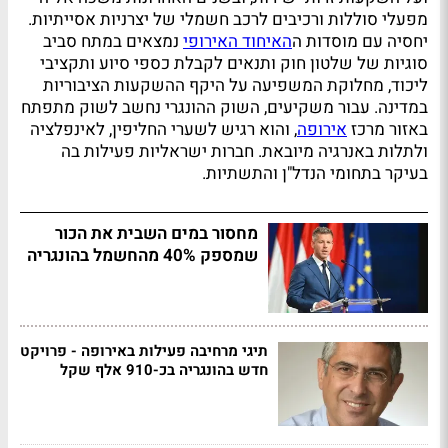
מפעלי סוללות ורכיבים לרכב חשמלי של יצרניות אסייתיות.
יחסיה עם מוסדות ה
האיחוד האירופי
נמצאים במתח סביב
סוגיות של שלטון חוק ותנאים לקבלת כספי סיוע ותקציבי
ליכוד, מחלוקת המשפיעה על היקף ההשקעות הציבוריות
במדינה. עבור משקיעים, השוק ההונגרי נחשב לשוק מתפתח
באזור מרכז
אירופה
, והוא רגיש לשערי החליפין, לאינפלציה
ולתלות באנרגיה מיובאת. חברות ישראליות פעילות בה
בעיקר בתחומי הנדל"ן והתשתיות.
מחסור במים השבית את הכור
שמספק 40% מהחשמל בהונגריה
תיגי מרחיבה פעילות באירופה - פרויקט
חדש בהונגריה בכ-910 אלף שקל