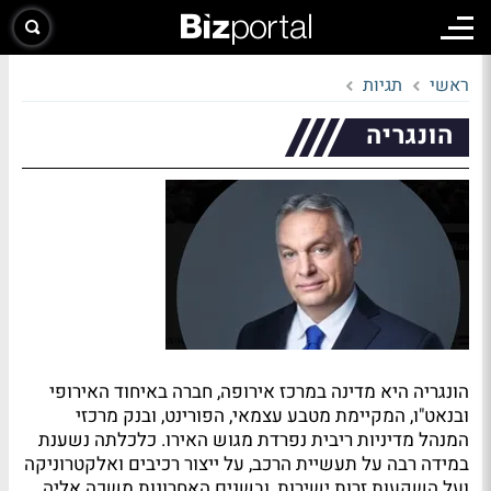
ראשי
תגיות
הונגריה
הונגריה היא מדינה במרכז אירופה, חברה באיחוד האירופי
ובנאט"ו, המקיימת מטבע עצמאי, הפורינט, ובנק מרכזי
המנהל מדיניות ריבית נפרדת מגוש האירו. כלכלתה נשענת
במידה רבה על תעשיית הרכב, על ייצור רכיבים ואלקטרוניקה
ועל השקעות זרות ישירות, ובשנים האחרונות משכה אליה