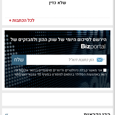
שלא כדין
לכל הכתבות +
הירשם לסיכום היומי של שוק ההון ולמבזקים של
אני מאשר קבלת ניוזלטרים ודיוורים פרסומיים בדואר אלקטרוני
ו/או באמצעות הסלולר בהתאם למפורט בסעיף 10 בתנאי השימוש
הכי נקראות