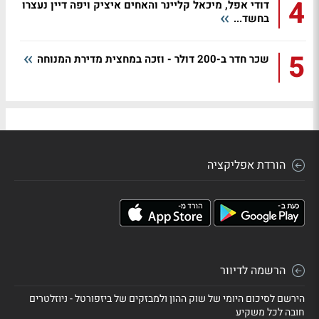
4
דודי אפל, מיכאל קליינר והאחים איציק ויפה דיין נעצרו
בחשד...
5
שכר חדר ב-200 דולר - וזכה במחצית מדירת המנוחה
הורדת אפליקציה
הרשמה לדיוור
הירשם לסיכום היומי של שוק ההון ולמבזקים של ביזפורטל - ניוזלטרים
חובה לכל משקיע