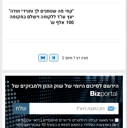
"קחי מה שנותנים לך ותגידי תודה"
יעץ עו"ד ללקוחה וישלם במקומה
100 אלף ש'
מציג דף 1 מתוך 2
הירשם לסיכום היומי של שוק ההון ולמבזקים של
אני מאשר קבלת ניוזלטרים ודיוורים פרסומיים בדואר אלקטרוני
ו/או באמצעות הסלולר בהתאם למפורט בסעיף 10 בתנאי השימוש