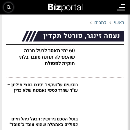
ראשי
כתבים
נעמה זינגר, פורטל תקדין
60 ימי מאסר לבעל חברה
שהפעילה תחנת מעבר בלתי
חוקית לפסולת
רוכשים ש"נעקצו" יפוצו בחצי מיליון –
עו"ד שחרר כספי נאמנות שלא כדין
בוטל הסכם גירושין: הבעל ניהל חיים
כפולים באמתלה שהוא עובד ב"מוסד"