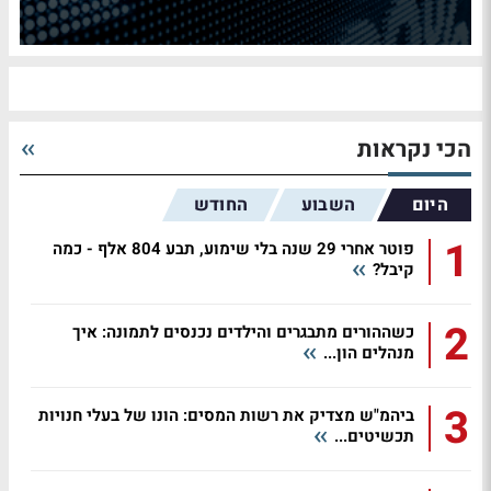
הכי נקראות
היום
השבוע
החודש
1
פוטר אחרי 29 שנה בלי שימוע, תבע 804 אלף - כמה
קיבל?
2
כשההורים מתבגרים והילדים נכנסים לתמונה: איך
מנהלים הון...
3
ביהמ"ש מצדיק את רשות המסים: הונו של בעלי חנויות
תכשיטים...