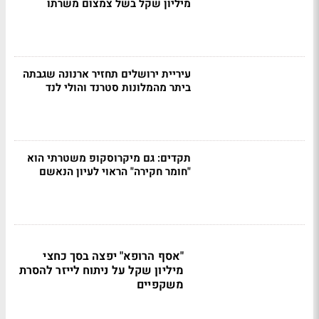
מיליון שקל בשל צמצום משרתו
עיריית ירושלים תחזיר ארנונה שגבתה
ביתר מהמלונות סטרנד והולי לנד
תקדים: גם מיקרוסקופ משטרתי הוא
"חומר חקירה" הראוי לעיון הנאשם
"אסף הרופא" יפצה בסך כחצי
מיליון שקל על ניתוח לייזר להסרת
משקפיים