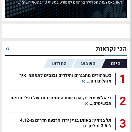
ו/או באמצעות הסלולר בהתאם למפורט בסעיף 10 בתנאי השימוש
הכי נקראות
היום
השבוע
החודש
1
כשההורים מתבגרים והילדים נכנסים לתמונה: איך
מנהלים הון...
2
ביהמ"ש מצדיק את רשות המסים: הונו של בעלי חנויות
תכשיטים...
3
תל בנימין: באותו בניין ירדו ארבעה חדרים מ-4.12
ל-3.6 מיליון