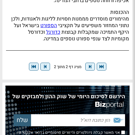
אכיפה ורווחה נוספים ברחבי המדינה.
ההכנסות
מהימורים מוסדרים מממנות חסויות לליגות ולאגודות, ולכן
נתוני המחזור משפיעים על תקציבי
הספורט
בישראל ועל
היקף התמיכה שמקבלות קבוצות
כדורגל
וכדורסל
מקומיות לצד ענפי ספורט נוספים במדינה.
מציג דף 2 מתוך 2
הירשם לסיכום היומי של שוק ההון ולמבזקים של
אני מאשר קבלת ניוזלטרים ודיוורים פרסומיים בדואר אלקטרוני