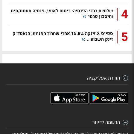
4
שלושת רבדי הפנסיה: ביטוח לאומי, פנסיה תעסוקתית
וחיסכון פרטי
5
ספייס X זינקה 15.8% אחרי שחרור המניות; הנאסד״ק
זינק השבוע...
הורדת אפליקציה
הרשמה לדיוור