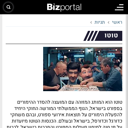
ראשי
תגיות
טוטו
טוטו הוא המותג המזוהה עם המועצה להסדר ההימורים
בספורט בישראל, הגוף הממשלתי המורשה החוקי היחיד
להפעלת הימורים על תוצאות אירועי ספורט, ובהם משחקי
כדורגל וכדורסל, בישראל ובעולם. הכנסות הטוטו מיועדות
על פי חוק למימון פעילות הספורט והתרבות בישראל, לרבות