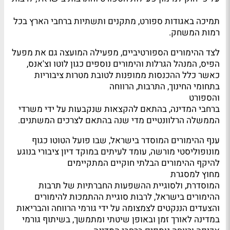
תמיכה באגודות ספורט, מתקנים ותשתיות ברחבי הארץ בכל
רמות המשחק.
לצד ההימורים הספורטיביים, מפעילה המועצה גם את מפעל
הפיס, המנהל הגרלות והימורים נוספים כגון לוטו וצ'אנס,
כאשר כלל ההכנסות ממופנות לטובת מטרות ציבוריות
בתחומי החינוך, התרבות, הרווחה
והספורט
ברחבי המדינה, בהתאם להקצאות שנקבעות על ידי משרדי
הממשלה הרלוונטיים מדי שנה בהתאם לצרכים המשתנים.
ענף ההימורים המוסדר בישראל, שבו פועל הטוטו כגוף
מונופוליסטי מורשה, עומד לעיתים במוקד דיון ציבורי בנוגע
להיקף ההימורים הבלתי חוקיים המתקיימים
מחוץ למסגרת
המוסדרת, ולסוגיית ההשפעות החברתיות של תרבות
ההימורים בישראל, לרבות סוגיית ההתמכות להימורים
והצעדים הננקטים לצמצומה על ידי גורמי הרווחה והבריאות
במדינה לאורך זמן ובאופן שיטתי ומתמשך, בשיתוף גורמי