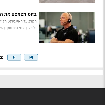
בזוס מצמצם את הפ
הקרב על האינטרנט הלווינ
גלובל
עוזי גרסטמן
26
|
|
מציג 