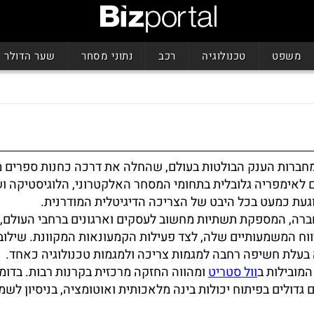
משפט
טכנולוגיה
רכב
נתוני מסחר
שער הדולר
מחברות הענק הבולטות בעולם, שהחלה את דרכה כחנות ספרים מ
לאימפריה גלובלית בתחומי המסחר האלקטרוני, הלוגיסטיקה וש
וגעת כמעט בכל היבט של הצריכה הדיגיטלית המודרנית.
חברה, המספקת תשתיות מחשוב לעסקים וארגונים ברחבי העולם,
וח המשמעותיים שלה, לצד פעילות הקמעונאות המקוונת. שילוב 
בעלת חשיפה רחבה למגמות צריכה ולמגמות טכנולוגיה כאחד.
המובילות ב
וול סטריט
ומהווה החזקה מרכזית בקרנות רבות. בדומ
 גדולים בפיתוח יכולות בינה מלאכותית ואוטומציה, בניסיון לש