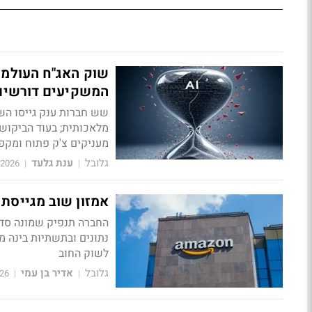
המשקיעים דורשים 
מלאכותית; בעוד הביקוש
מעניקים צ'ק פתוח ומקפ
גלובל
ענת גלעד
/2026
|
|
אמזון שוב מגייסת חוב: לפחות 25 מיליארד 
החברה תנפיק שמונה סדר
נתונים ובתשתיות בינה מ
לשוק החוב
גלובל
אדיר בן עמי
26
|
|