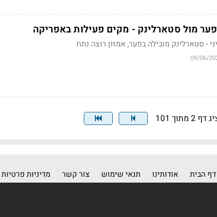
ער מול סטארלינק - מקים פעילות באפריקה
י - סטארלינק מובילה בפער, אמזון רוצה נתח
09/06/20
דף 2 מתוך 101
דף הבית
אודותינו
תנאי שימוש
צור קשר
מדיניות פרטיות