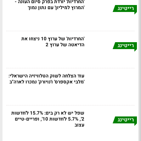
'החרדיות' יורדת בפרק סיום העונה -
'המרוץ למיליון' עם נתון נמוך
רייטינג
'החרדיות' של ערוץ 10 ניצחו את
הדיאטה של ערוץ 2
רייטינג
עוד הצלחה לשוק הטלוויזיה הישראלי:
'מלבי אקספרס' ו'נויורק' נמכרו לארה"ב
שפל יש לא רק בים: 15.7% ל'חדשות
2', 5.7% ל'חדשות 10', ופריים-טיים
רייטינג
עצוב