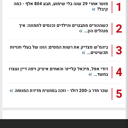
1
פוטר אחרי 29 שנה בלי שימוע, תבע 804 אלף - כמה
קיבל?
2
כשההורים מתבגרים והילדים נכנסים לתמונה: איך
מנהלים הון...
3
ביהמ"ש מצדיק את רשות המסים: הונו של בעלי חנויות
תכשיטים...
4
דודי אפל, מיכאל קליינר והאחים איציק ויפה דיין נעצרו
בחשד...
5
שכר חדר ב-200 דולר - וזכה במחצית מדירת המנוחה