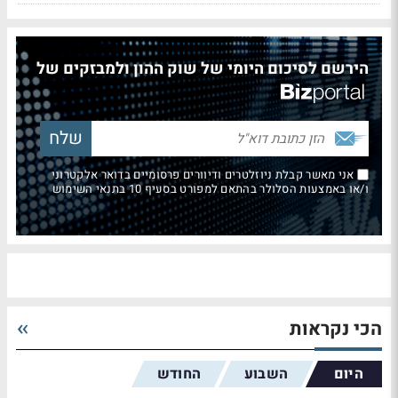
הירשם לסיכום היומי של שוק ההון ולמבזקים של
אני מאשר קבלת ניוזלטרים ודיוורים פרסומיים בדואר אלקטרוני
ו/או באמצעות הסלולר בהתאם למפורט בסעיף 10 בתנאי השימוש
הכי נקראות
היום
השבוע
החודש