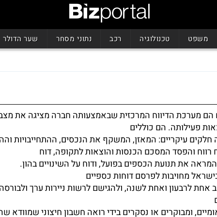
משפט
טכנולוגיה
רכב
נתוני מסחר
שער הדולר
 הם מערכת הדיווח המרכזית שבאמצעותה חברה מציגה את מצב
אות פעילותה. הם כוללים
חלקים עיקריים: המאזן, המשקף את הנכסים, ההתחייבויות וההו
ח רווח והפסד המסכם הכנסות והוצאות לתקופה, דוח
המראה את תנועת הכספים בפועל, ודוח על השינויים בהון.
בישראל מחויבות לפרסם דוחות כספיים
ב אחת לרבעון ואחת לשנה, ולהגישם לרשות ניירות ערך ולבורסה,
ומיים, ומבוקרים או נסקרים בידי רואה חשבון חיצוני שמוודא שה