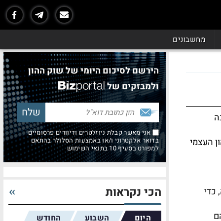
מחשבונים
הירשם לסיכום היומי של שוק ההון
ולמבזקים של
ה
אני מאשר קבלת ניוזלטרים ודיוורים פרסומיים
ן העצמי
בדואר אלקטרוני ו/או באמצעות הסלולר בהתאם
למפורט בסעיף 10 בתנאי השימוש
הכי נקראות
 כדי
ם
היום
השבוע
החודש