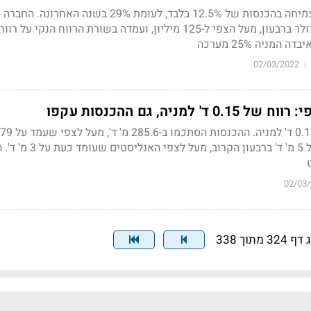
התחזית לשנה הקרובה: צמיחה בהכנסות של 12.5% בלבד, לעומת 29% בשנה האח
המניה 25% מערכה
02/03/2022
|
למניה, גם ההכנסות עקפו
החברה צופה EBIDTA של 5 מ' ד' ברבעון הקרוב, מעל
02/03
32 מתוך 338