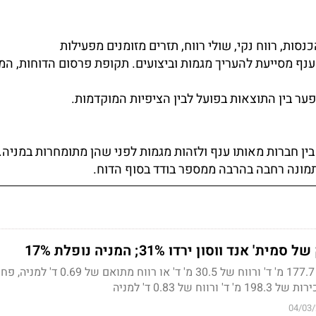
סות, רווח נקי, שולי רווח, תזרים מזומנים מפעילות
ענף מסייעת להעריך מגמות וביצועים. תקופת פרסום הדוחות, המ
פער בין התוצאות בפועל לבין הציפיות המוקדמות.
ן חברות מאותו ענף ולזהות מגמות לפני שהן מתומחרות במניה.
ונה רחבה בהרבה ממספר בודד בסוף הדוח.
אנד ווסון ירדו 31%; המניה נופלת 17%
הכנסות החברה עמדו על 177.7 מ' ד' ורווח של 30.5 מ' ד' או רוו
 של 0.83 ד' למניה
04/03