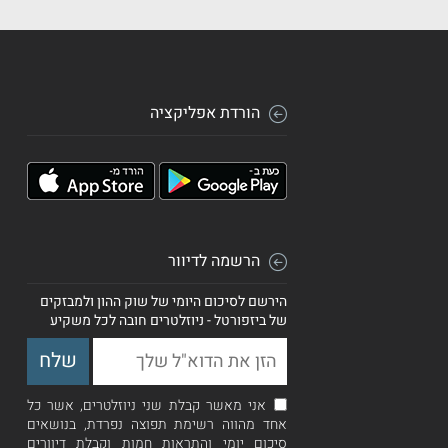
הורדת אפליקציה
הרשמה לדיוור
הירשם לסיכום היומי של שוק ההון ולמבזקים
של ביזפורטל - ניוזלטרים חובה לכל משקיע
אני מאשר קבלת שני ניוזלטרים, אשר כל
אחד מהווה רשימת תפוצה נפרדת, בנושאים
סיכום יומי והתראות חמות וקבלת דיוורים