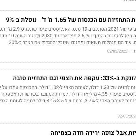
עם הכנסות של 1.65 מ' ד' - נופלת ב-9%
סנט למניה. תחזית החברה היא להזמנות בהיקף של 2.6 מ
 עוד הם מנהלים משאים ומתנים שיוכלו להגדיל את הצבר ב-30%
ה
02/03/2022
|
פי וגם התחזית טובה
הקמעונאית
מיליארד דולר, בעוד האנליסטים ציפו ל-4.35 מיליארד דולר. למרות המשבר בשרשרת הא
02/03/202
ות אבל צופה ירידה חדה בצמיחה