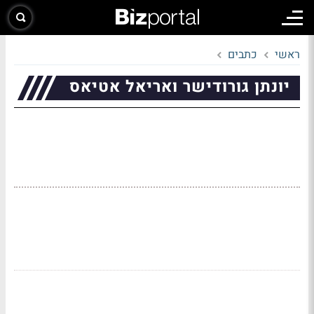
ראשי
כתבים
יונתן גורודישר ואריאל אטיאס