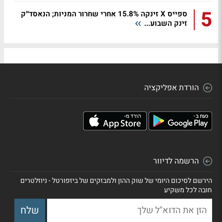
5
ספייס X זינקה 15.8% אחרי שחרור המניות; הנאסד״ק
זינק השבוע...
הורדת אפליקציה
הרשמה לדיוור
הירשם לסיכום היומי של שוק ההון ולמבזקים של ביזפורטל - ניוזלטרים
חובה לכל משקיע