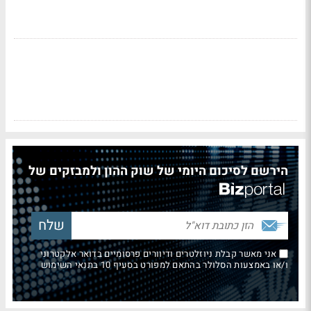
הירשם לסיכום היומי של שוק ההון ולמבזקים של
אני מאשר קבלת ניוזלטרים ודיוורים פרסומיים בדואר אלקטרוני
ו/או באמצעות הסלולר בהתאם למפורט בסעיף 10 בתנאי השימוש