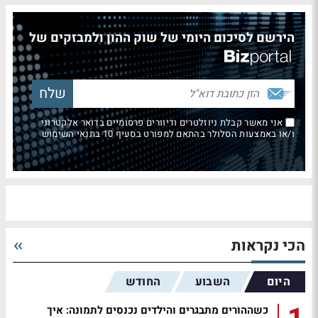
הירשם לסיכום היומי של שוק ההון ולמבזקים של
אני מאשר קבלת ניוזלטרים ודיוורים פרסומיים בדואר אלקטרוני
ו/או באמצעות הסלולר בהתאם למפורט בסעיף 10 בתנאי השימוש
הכי נקראות
היום
השבוע
החודש
כשההורים מתבגרים והילדים נכנסים לתמונה: איך