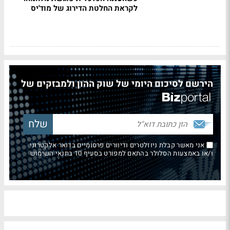
לקראת החלטת הדירוג של מוד'יס
הירשם לסיכום היומי של שוק ההון ולמבזקים של
אני מאשר קבלת ניוזלטרים ודיוורים פרסומיים בדואר אלקטרוני
ו/או באמצעות הסלולר בהתאם למפורט בסעיף 10 בתנאי השימוש