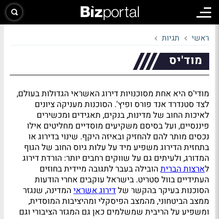
ראשי
תגיות
מוד'יס
מודי'ס היא אחת מסוכנויות דירוג האשראי הגדולות בעולם,
לצד סטנדרד אנד פורס ופיץ'. הסוכנות מעניקה ציונים
לאיכות החוב של מדינות, בנקים, תאגידים ומכשירים
פיננסיים, ועל בסיסם משקיעים מוסדיים מחליטים אילו
נכסים מותר להם להחזיק ובאיזה היקף. שינוי בדירוג או
בתחזית הדירוג משפיע מיד על עלות גיוס החוב של הגוף
המדורג, ולעיתים גם על שווקים רחבים יותר: הורדת דירוג
ל
ארצות הברית
הובילה בעבר לתגובה מיידית בחוזים
העתידיים בוול סטריט. בישראל עוקבים אחרי הודעות
הסוכנות בעיקר בהקשר של
דירוג אשראי
המדינה, שנגזר
ממצב הביטחוני, מהמצב הפיסקלי ומהיציבות המוסדית,
ומשפיע על הריבית שמשלמים כאן גם המגזר הציבורי וגם