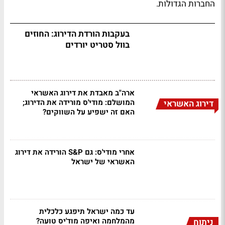
החברות הגדולות.
בעקבות הורדת הדירוג: החוזים
בוול סטריט יורדים
ארה"ב מאבדת את דירוג האשראי
המושלם: מודי'ס מורידה את הדירוג;
דירוג האשראי
האם זה ישפיע על השווקים?
אחרי מודי'ס: גם S&P הורידה את דירוג
האשראי של ישראל
עד כמה ישראל תיפגע כלכלית
מהמלחמה ואיפה מוד'יס טועה?
ניתוח