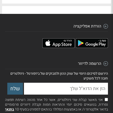
הורדת אפליקציה
הרשמה לדיוור
הירשם לסיכום היומי של שוק ההון ולמבזקים של ביזפורטל - ניוזלטרים
חובה לכל משקיע
אני מאשר קבלת שני ניוזלטרים, אשר כל אחד מהווה רשימת תפוצה
נפרדת, בנושאים סיכום יומי והתראות חמות וקבלת דיוורים פרסומיים
בדואר אלקטרוני ו/ או באמצעות הסלולר בהתאם למפורט בסעיף 10
בתנאי