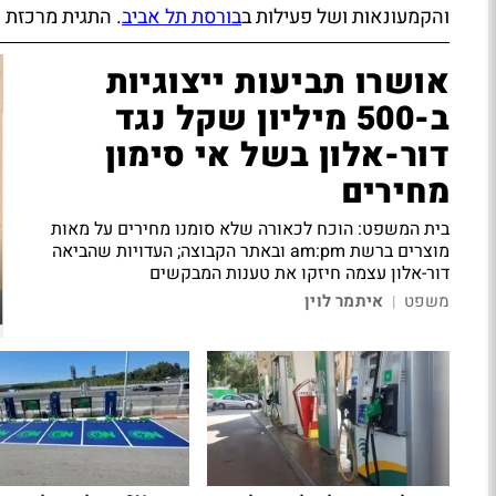
והקמעונאות ושל פעילות ב
בורסת תל אביב
. התגית מרכזת 
אושרו תביעות ייצוגיות
ב-500 מיליון שקל נגד
דור-אלון בשל אי סימון
מחירים
בית המשפט: הוכח לכאורה שלא סומנו מחירים על מאות
מוצרים ברשת am:pm ובאתר הקבוצה; העדויות שהביאה
דור-אלון עצמה חיזקו את טענות המבקשים
משפט
איתמר לוין
|