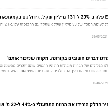
הרווח הנקי 41 מיליון שקל לע
25/05/2021
מדנו דברים חשובים בקורונה. מקווה שנזכור אותם"
ו מנכ"לים של חברות מובילות מה היו הרגעים שהם זוכרים מהשנה הא
תר שעשו בחייהם ואיך הם הולכים לחגוג ביום העצמאות. והפעם:
עמית
15/04/202
דלק הורידו את הרווח התפעולי ב-44% ל-32 מ' ש'