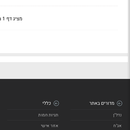
מציג דף 1 מתוך 4
מדורים באתר
כללי
נדל"ן
תגיות חמות
אג"ח
אזור אישי