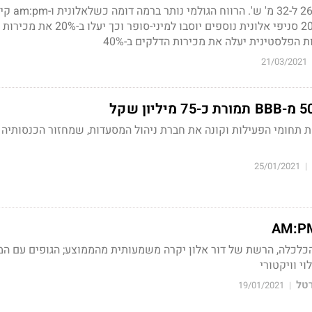
הכנסות הרבעון ירדו ב-26% ל-32
הפגיעה ממגזר הדלקים. 20 סניפי אלונית נוספים יוסבו למיני-ס
 הפלסטינית יעלה את מכירות הדלקים ב-40%
21/03/2021
ת תחומי הפעילות וקונה את חברת ניהול המסעדות, שמחזור הכנסותיה 
25/01/2021
|
כלכלה, הרשת של דור אלון יקרה משמעותית מהממוצע; הגופים עם המ
וי וויקטורי
רטל
19/01/2021
|