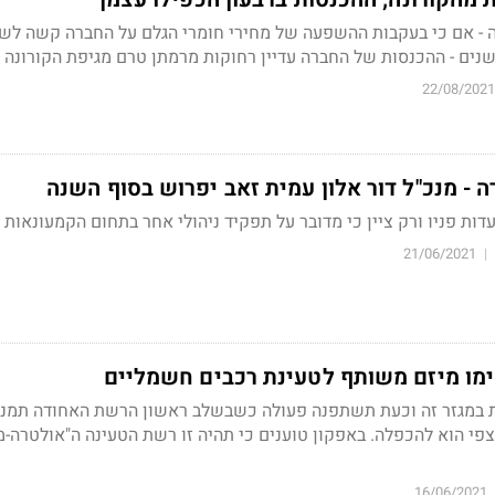
לה - אם כי בעקבות ההשפעה של מחירי חומרי הגלם על החברה קשה לש
22/08/2021
דות פניו ורק ציין כי מדובר על תפקיד ניהולי אחר בתחום הקמעונאות
21/06/2021
|
קימו מיזם משותף לטעינת רכבים חשמליים
פי הוא להכפלה. באפקון טוענים כי תהיה זו רשת הטעינה ה"אולטרה-מ
16/06/2021