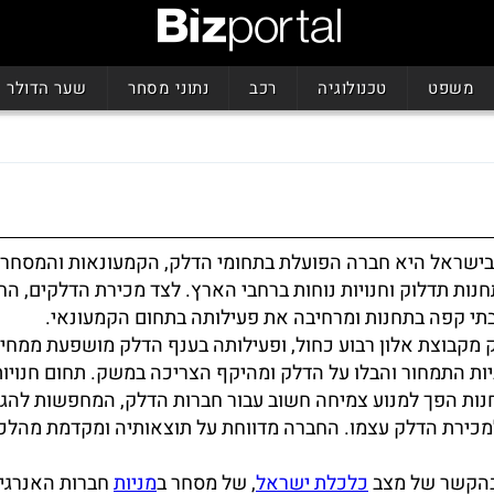
משפט
טכנולוגיה
רכב
נתוני מסחר
שער הדולר
 בישראל היא חברה הפועלת בתחומי הדלק, הקמעונאות והמסחר,
ות תדלוק וחנויות נוחות ברחבי הארץ. לצד מכירת הדלקים, ה
בתי קפה בתחנות ומרחיבה את פעילותה בתחום הקמעונאי.
ק מקבוצת אלון רבוע כחול, ופעילותה בענף הדלק מושפעת ממחי
יות התמחור והבלו על הדלק ומהיקף הצריכה במשק. תחום חנויות
נות הפך למנוע צמיחה חשוב עבור חברות הדלק, המחפשות להגד
מכירת הדלק עצמו. החברה מדווחת על תוצאותיה ומקדמת מהלכ
 בהקשר של מצב
כלכלת ישראל
, של מסחר ב
מניות
חברות האנרגי