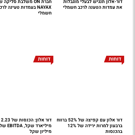
דור-אלון תנגיש לבעלי מוגבלות
חברת ON משלבת סליקה 
את עמדות הטענה לרכב חשמלי
NAYAX בעמדות טעינה לרכ
חשמלי
דוחות
דוחות
דור אלון עם קפיצה של 52% ברווח
דור אלון: הכנסות של 2.23
ברבעון למרות ירידה של 12%
בהכנסות
מיליון שקל