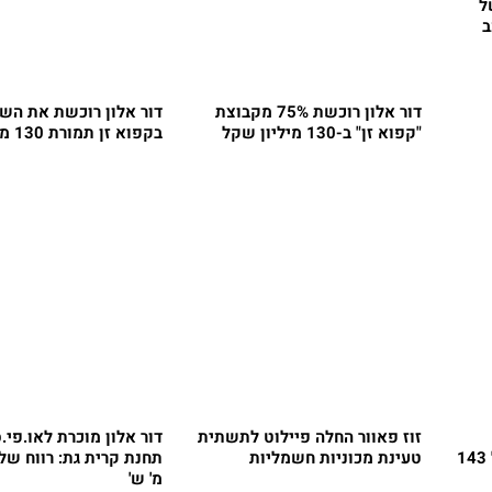
של
ב
דור אלון רוכשת 75% מקבוצת
דור אלון רוכשת את הש
"קפוא זן" ב-130 מיליון שקל
בקפוא זן תמורת 130 מיליון שקל
זוז פאוור החלה פיילוט לתשתית
דור אלון מוכרת לאו.פי.
מיליארד שקל, EBITDA של 143
טעינת מכוניות חשמליות
מ' ש'