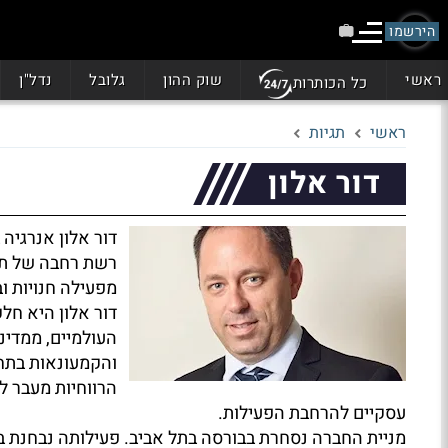
הירשמו
ראשי
שוק ההון
גלובל
נדל"ן
כל הכותרות
ראשי
תגיות
דור אלון
דור אלון אנרגיה
רשת רחבה של תחנ
מפעילה חנויות ו
דור אלון היא חל
העולמיים, ממדינ
והקמעונאות בתח
הרווחיות מעבר ל
עסקיים להרחבת הפעילות.
מניית החברה נסחרת בבורסה בתל אביב. פעילותה נבחנת