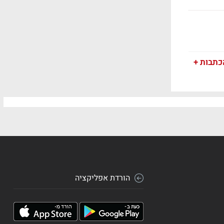
כתבות +
הורדת אפליקציה