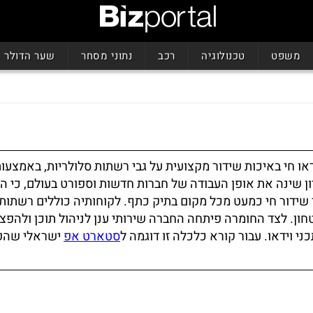
משפט
טכנולוגיה
רכב
נתוני מסחר
שער הדולר
דאו חי באיכות שידור מקצועית על גבי רשתות סלולריות, באמצעות
 שינה את אופן העבודה של חברות חדשות וספורט בעולם, כי הו
ר שידור חי כמעט מכל מקום בתיק כתף. לקוחותיה כוללים רשתות
ביטחון. לצד החומרה פיתחה החברה שירותי ענן לניהול תוכן ולהפצ
י וידאו. עבור קורא כלכלה זו דוגמה ל
סטארט אפ
ישראלי שהפ