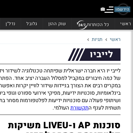
הירשמו
ראשי
שוק ההון
גלובל
נדל"ן
כל הכותרות
ראשי
תגיות
לייביו
לייבי יו היא חברה ישראלית שפיתחה טכנולוגיה לשידור וי
של כמה חיבורים במקביל למסלול העברה יציב אחד. הפתרון
במקרים רבים את הצורך בניידות שידור לוויין יקרות ואפש
בינלאומיות, סוכנויות ידיעות, מפיקי אירועי ספורט וגופי 
ושיתופי פעולה עם סוכנויות ידיעות לפלטפורמות מסחר בתכנ
תשתית לענף ה
תקשורת
העולמי.
סוכנות AP ו-LIVEU משיקות