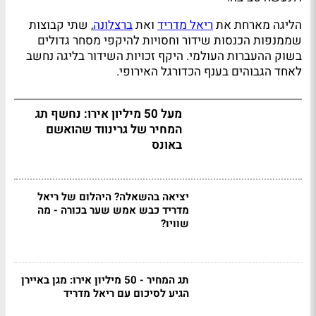
הליגה מארחת את
ריאל מדריד
ואת
ברצלונה
, שתי קבוצות
שממנפות הכנסות שידור וחסויות להיקפי מסחר גדולים
בשוק ההעברות העולמי. היקף זכויות השידור בליגה נחשב
לאחד הגבוהים בענף הכדורגל האירופי.
מעל 50 מיליון אירו: נחשף תג
המחיר של גרינווד שהואשם
באונס
יציאה בהשאלה? היהלום של ריאל
מדריד כבש אמש שער בכורה - מה
שוויו?
תג המחיר - 50 מיליון אירו: מגן באיירן
הגיע לסיכום עם ריאל מדריד