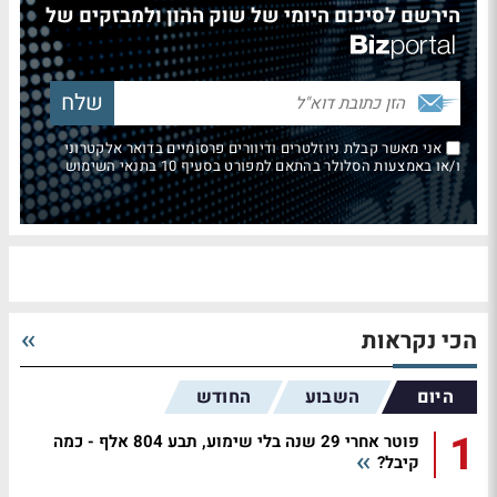
הירשם לסיכום היומי של שוק ההון ולמבזקים של
אני מאשר קבלת ניוזלטרים ודיוורים פרסומיים בדואר אלקטרוני
ו/או באמצעות הסלולר בהתאם למפורט בסעיף 10 בתנאי השימוש
הכי נקראות
היום
השבוע
החודש
1
פוטר אחרי 29 שנה בלי שימוע, תבע 804 אלף - כמה
קיבל?