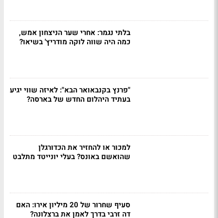
בלתי נגמר: אחרי שער הניצחון אמש,
כמה היה שווה לוקה מודריץ' בשיאו?
"פרנץ בקנבאואר הבא": לאיזה שווי יגיע
בעתיד היהלום החדש של בארסה?
למכור או להחזיר את הכדורגלן
שהואשם באונס? בעלי יונייטד מתלבט
סעיף שחרור של 20 מיליון אירו: האם
דה זרבי בדרך לאמן את ברצלונה?