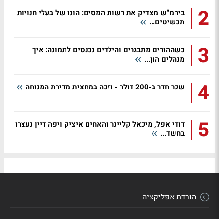
2
ביהמ"ש מצדיק את רשות המסים: הונו של בעלי חנויות
תכשיטים...
3
כשההורים מתבגרים והילדים נכנסים לתמונה: איך
מנהלים הון...
4
שכר חדר ב-200 דולר - וזכה במחצית מדירת המנוחה
5
דודי אפל, מיכאל קליינר והאחים איציק ויפה דיין נעצרו
בחשד...
הורדת אפליקציה