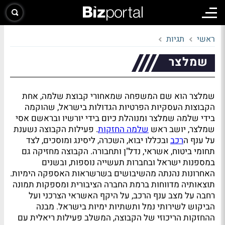
ראשי
תגיות
שמלצר
שמלצר הוא שם המשפחה שמאחורי קבוצת שלמה, אחת
הקבוצות העסקיות הפרטיות הגדולות בישראל, שהוקמה
בידי שלמה שמלצר ומנוהלת כיום בידי יורשיו ובראשם אסי
שמלצר, יושב ראש
שלמה החזקות
. פעילות הקבוצה נשענת
על ענף ה
רכב
ובכללו יבוא, השכרה, ליסינג ומוסכים, לצד
תחומי ביטוח, אשראי, נדל"ן ותחבורה. הקבוצה מחזיקה גם
במספנות ישראל ובחברות תעשייה נוספות, ובשנים
האחרונות נהנתה מהשיבושים בשרשראות האספקה הימיות.
תוצאותיה מדווחות ברמת החברה הציבורית ומספקות תמונה
רחבה על מצב ענף הרכב, על היקף האשראי הצרכני ועל
הביקוש לשירותי נמל ותשתיות ימיות בישראל. מבנה
ההחזקות הריכוזי של הקבוצה, המשלב פעילות ריאלית עם