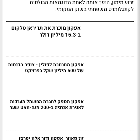
זרוע מימון, הופך אותה לאחת הדוגמאות הבולטות
לקונגלומרט משפחתי בשוק המקומי.
אפקון מוכרת את תדיראן טלקום
ב-15.3 מיליון דולר
אפקון מתרחבת לפולין - צופה הכנסות
של 500 מיליון שקל בפרויקט
אפקון תספק לחברת החשמל מערכות
לאגירת אנרגיה ב-200 מגה-וואט שעה
זוז פאוור, אפקון ודור אלון יפרסו