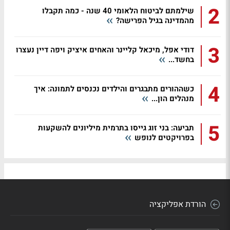
2
שילמתם לביטוח הלאומי 40 שנה - כמה תקבלו
מהמדינה בגיל הפרישה?
3
דודי אפל, מיכאל קליינר והאחים איציק ויפה דיין נעצרו
בחשד...
4
כשההורים מתבגרים והילדים נכנסים לתמונה: איך
מנהלים הון...
5
תביעה: בני זוג גייסו בתרמית מיליונים להשקעות
בפרויקטים לנופש
הורדת אפליקציה