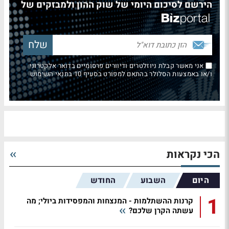
הירשם לסיכום היומי של שוק ההון ולמבזקים של
אני מאשר קבלת ניוזלטרים ודיוורים פרסומיים בדואר אלקטרוני
ו/או באמצעות הסלולר בהתאם למפורט בסעיף 10 בתנאי השימוש
הכי נקראות
היום
השבוע
החודש
1
קרנות ההשתלמות - המנצחות והמפסידות ביולי; מה
עשתה הקרן שלכם?