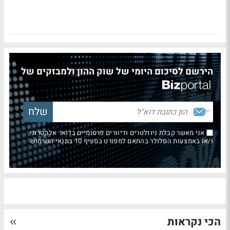
הירשם לסיכום היומי של שוק ההון ולמבזקים של
אני מאשר קבלת ניוזלטרים ודיוורים פרסומיים בדואר אלקטרוני
ו/או באמצעות הסלולר בהתאם למפורט בסעיף 10 בתנאי השימוש
הכי נקראות