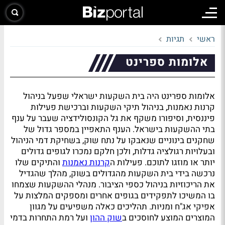
ראשי
תגיות
אלומות ספרינט
אלומות ספרינט היה בית השקעות ישראלי שפעל בניהול
קרנות נאמנות, בניהול תיקי השקעות וברכישת פעילות
פיננסית, וסיפורו משקף את גל הקונסולידציה שעבר על ענף
בתי ההשקעות בישראל. הענף התאפיין במספר גדול של
שחקנים בינוניים שנאבקו על נתח שוק, בשחיקת דמי הניהול
ובעלויות רגולציה גדלות, ולכן חלקם נמכרו לגופים גדולים
יותר או מוזגו לתוכם. פעילות ה
קרנות נאמנות
והתיקים שלו
נרכשה בידי בית השקעות מהגדולים בשוק, מהלך שהגדיל
את הריכוזיות בניהול כספי הציבור. מנהלי ההשקעות שצמחו
בו המשיכו לתפקידים בגופים אחרים ומספקים המלצות על
אפיקי אג"ח ומניות. תהליכים כאלה משפיעים על מגוון
המוצרים המוצע לחוסכים ב
שוק ההון
ועל רמת התחרות בדמי