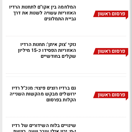
המלחמה בין אקו"ם לתחנות הרדיו
האזוריות עשויה לשנות את דרך
פרסום ראשון
גביית התמלוגים
נזקי 'צוק איתן': תחנות הרדיו
האזוריות הפסידו כ-15 מיליון
פרסום ראשון
שקלים בחודשיים
גם ברדיו רוצים פיצוי: מנכ"ל רדיו
ירושלים מבקש מהקשות השנייה
פרסום ראשון
הקלות בפרסום
שינויים בלוח השידורים של רדיו
י-ם: ירון אילן עובר שעה, רצועת