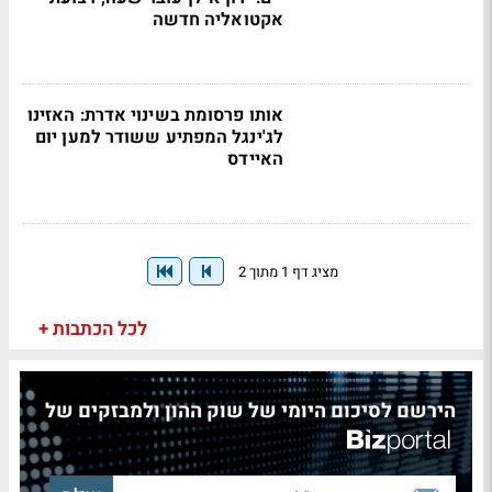
אקטואליה חדשה
אותו פרסומת בשינוי אדרת: האזינו
לג'ינגל המפתיע ששודר למען יום
האיידס
מציג דף 1 מתוך 2
לכל הכתבות +
הירשם לסיכום היומי של שוק ההון ולמבזקים של