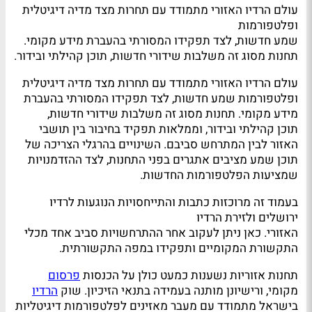
עולם הרדיו האזורי מתמודד עם תחרות מצד מדיה דיגיטלית
ופלטפורמות
שמע חדשות, לצד תפקידו המסורתי בהעברת מידע מקומי.
תחנות מסוג זה משלבות שידורי חדשות, תוכן קהילתי ובידור.
עולם הרדיו האזורי מתמודד עם תחרות מצד מדיה דיגיטלית
ופלטפורמות שמע חדשות, לצד תפקידו המסורתי בהעברת
מידע מקומי. תחנות מסוג זה משלבות שידורי חדשות,
תוכן קהילתי ובידור, וממלאות תפקיד בחיבור בין תושבי
האזור לבין המתרחש סביבם. השינויים בהרגלי הצריכה של
תוכן שמע מציבים אתגרים בפני התחנות, לצד ההזדמנויות
שמציעות הפלטפורמות החדשות.
בעמוד זה מרוכזות כתבות והתייחסויות הנוגעות לרדיו
ירושלים ולזירת הרדיו
האזורי. כאן ניתן לעקוב אחר ההתרחשויות סביב אחד מכלי
התקשורת המקומיים ותפקידו במפה התקשורתית.
תחנות אזוריות נשענות כמעט כולן על הכנסות
פרסום
מקומי, ורישיונן מותנה בעמידה בתנאי הזיכיון. שוק
הרדיו
בישראל מתמודד עם מעבר מאזינים לפלטפורמות דיגיטליות