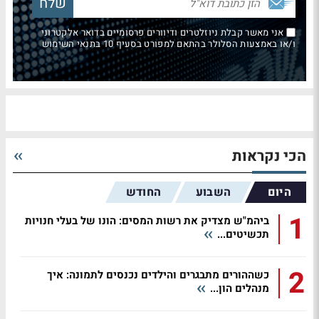
אני מאשר קבלת ניוזלטרים ודיוורים פרסומיים בדואר אלקטרוני
ו/או באמצעות הסלולר בהתאם למפורט בסעיף 10 בתנאי השימוש
הכי נקראות
היום
השבוע
החודש
1
ביהמ"ש מצדיק את רשות המסים: הונו של בעלי חנויות
תכשיטים...
2
כשההורים מתבגרים והילדים נכנסים לתמונה: איך
מנהלים הון...