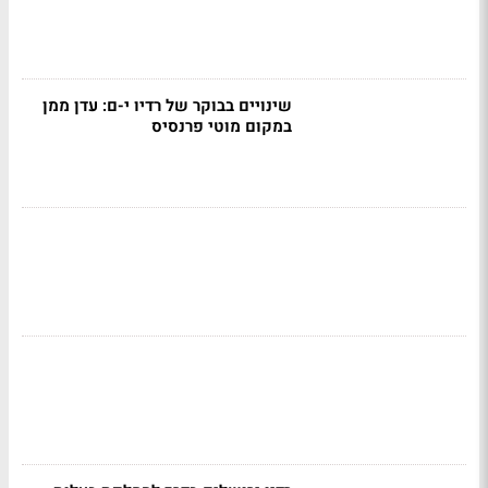
שינויים בבוקר של רדיו י-ם: עדן ממן
במקום מוטי פרנסיס