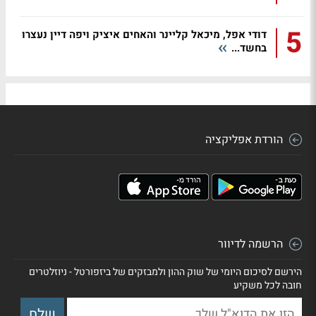
5
דודי אפל, מיכאל קליינר והאחים איציק ויפה דיין נעצרו
בחשד...
הורדת אפליקציה
הרשמה לדיוור
הירשם לסיכום היומי של שוק ההון ולמבזקים של ביזפורטל - ניוזלטרים
חובה לכל משקיע