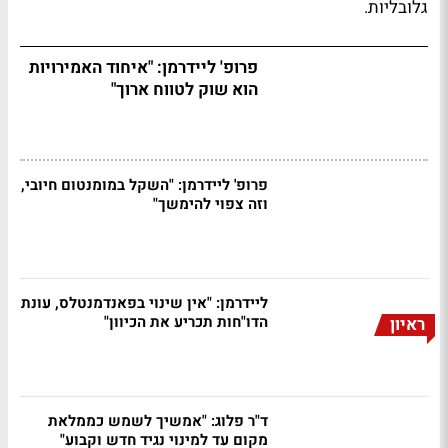
גלובליות.
פרופ' ליידרמן: "איחוד האמירויות
הוא שוק לטווח ארוך"
פרופ' ליידרמן: "השקל במומנטום חיובי,
וזה צפוי להימשך"
ליידרמן: "אין שינוי בפאנדמנטלס, עונת
הדו"חות תכריע את הכיוון"
ראיון
ד"ר פלוג: "אמשיך לשמש כממלאת
מקום עד למינוי נגיד חדש וקבוע"