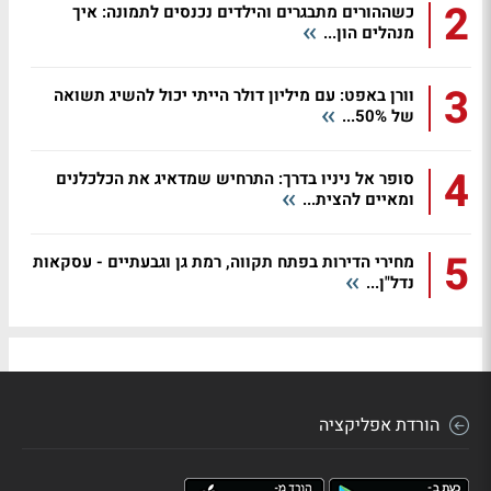
2
כשההורים מתבגרים והילדים נכנסים לתמונה: איך
מנהלים הון...
3
וורן באפט: עם מיליון דולר הייתי יכול להשיג תשואה
של 50%...
4
סופר אל ניניו בדרך: התרחיש שמדאיג את הכלכלנים
ומאיים להצית...
5
מחירי הדירות בפתח תקווה, רמת גן וגבעתיים - עסקאות
נדל"ן...
הורדת אפליקציה