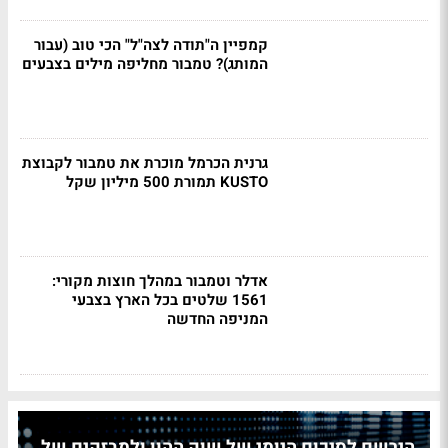
קמפיין ה"תודה לצה"ל" הכי טוב (עבור
המותג)? טמבור מחליפה מילים בצבעים
גרנית הכרמל מוכרת את טמבור לקבוצת
KUSTO תמורת 500 מיליון שקל
אדלר וטמבור במהלך חוצות מקורי:
1561 שלטים בכל הארץ בצבעי
המניפה החדשה
הירשם לסיכום היומי של שוק ההון ולמבזקים של