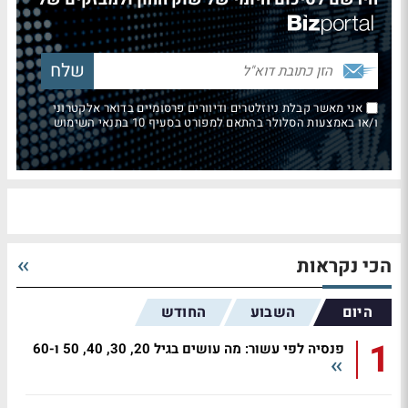
אני מאשר קבלת ניוזלטרים ודיוורים פרסומיים בדואר אלקטרוני
ו/או באמצעות הסלולר בהתאם למפורט בסעיף 10 בתנאי השימוש
הכי נקראות
היום
השבוע
החודש
1
פנסיה לפי עשור: מה עושים בגיל 20, 30, 40, 50 ו-60