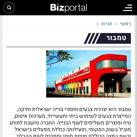
ראשי
תגיות
טמבור
טמבור היא יצרנית צבעים וחומרי בנייה ישראלית ותיקה,
המייצרת צבעים לשימוש ביתי ותעשייתי, מערכות איטום,
טיח ומוצרים משלימים לענף הבנייה. החברה נחשבת למותג
מוביל בשוק המקומי, ופעילותה כוללת מפעלים בישראל
ורשת הפצה הכוללת חנויות מותג וספקים לענף הקבלני.