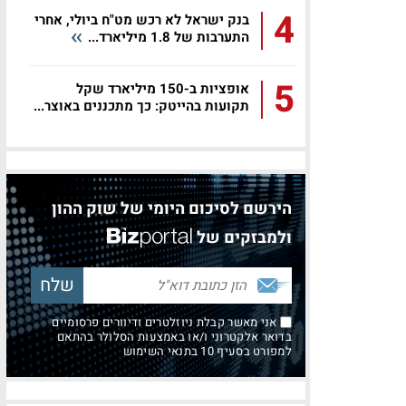
4
בנק ישראל לא רכש מט"ח ביולי, אחרי
התערבות של 1.8 מיליארד...
5
אופציות ב-150 מיליארד שקל
תקועות בהייטק: כך מתכננים באוצר...
הירשם לסיכום היומי של שוק ההון
ולמבזקים של
אני מאשר קבלת ניוזלטרים ודיוורים פרסומיים
בדואר אלקטרוני ו/או באמצעות הסלולר בהתאם
למפורט בסעיף 10 בתנאי השימוש