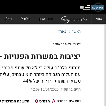
הירשמו
ראשי
שוק ההון
גלובל
נדל"ן
כל הכותרות
ראשי
בארץ
צילום: שירות התעסוקה
יציבות במשרות הפנויות - 140 אלף משרו
טכנאי רשתות - ירידה של 44%
חיים בן הקון
15/01/2025 12:59
|
נושאים בכתבה
הלמ"ס
הלשכה המרכזית ל