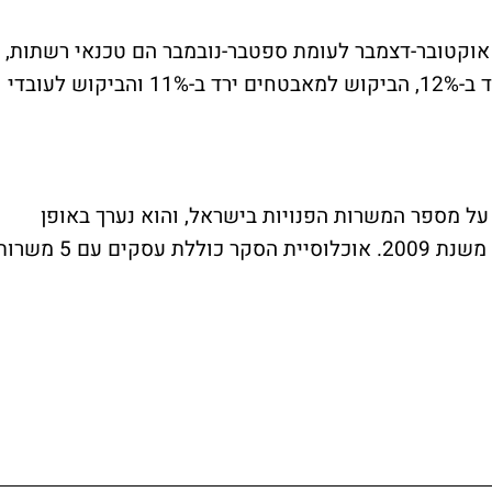
אוקטובר-דצמבר לעומת ספטבר-נובמבר הם טכנאי רשתות,
עם ירידה חדה של 44%, הביקוש לפקידים ירד ב-12%, הביקוש למאבטחים ירד ב-11% והביקוש לעובדי
על מספר המשרות הפנויות בישראל, והוא נערך באופן
שוטף על ידי הלשכה המרכזית לסטטיסטיקה משנת 2009. אוכלוסיית הסקר כוללת עסקים עם 