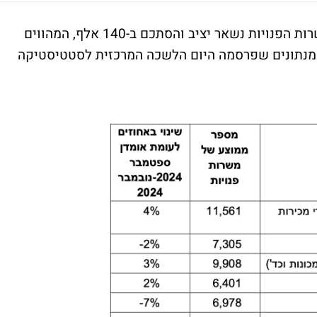
ברבעון האחרון (אוקטובר-דצמבר) מספר המשרות הפנויות נשאר יציב והסתכם ב-140 אלף, המהווים
מנתונים שפרסמה היום הלשכה המרכזית לסטטיסטיקה