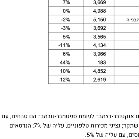
 אוקטובר-דצמבר לעומת ספטמבר-נובמבר הם טבחים, עם
עליה של 10% לעומת החודשים המקבילים אשתקד; נציגי מכירות טלפוניים, עליה של 7%; הנדסאים