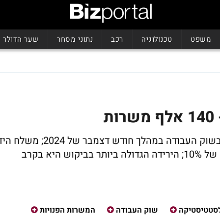
משפט
טכנולוגיה
רכב
נתוני מסחר
שער הדולר
ת
מנתוני הלמ״ס עולה כי לא חל שינוי מהותי בשוק העבודה במהלך חודש דצמבר של 2024; משלח
עם העליה הגבוהה ביותר הוא טבחים, עליה של 10%; הירידה הגדולה ביותר בביקוש היא בקרב
סטטיסטיקה
שוק העבודה
המשרות הפנויות