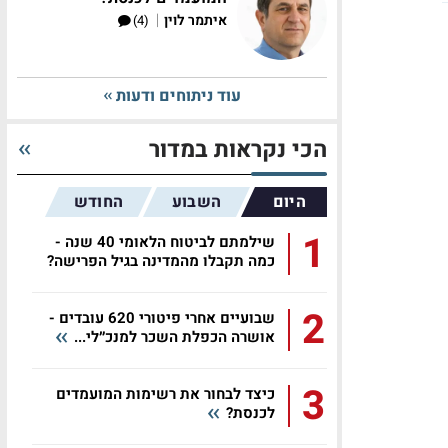
|
איתמר לוין
(4)
עוד ניתוחים ודעות
הכי נקראות במדור
היום
השבוע
החודש
1
שילמתם לביטוח הלאומי 40 שנה -
כמה תקבלו מהמדינה בגיל הפרישה?
2
שבועיים אחרי פיטורי 620 עובדים -
אושרה הכפלת השכר למנכ״לי...
3
כיצד לבחור את רשימות המועמדים
לכנסת?