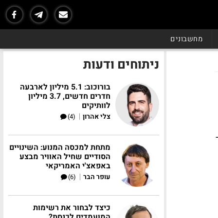
מחשבונים
ניתוחים ודעות
בורוכוב: 5.1 מיליון לארבעה
חדרים חדשים, 3.7 מיליון
לוותיקים
|
צלי אהרון
(4)
 היד
מתחת למכסה המנוע: השינויים
הסודיים שחיל האוויר מבצע
באפאצ'י האמריקאי
|
עופר הבר
(6)
כיצד לבחור את רשימות
המועמדים לכנסת?