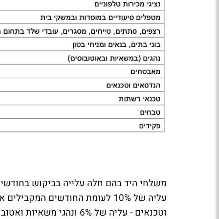
משלחי היד בהם חלה עלייה בביקוש
בחודשים
וטכנאים - עליה של 6% ונהגי משאיות ואטובוסים, עם עליה של 5%.