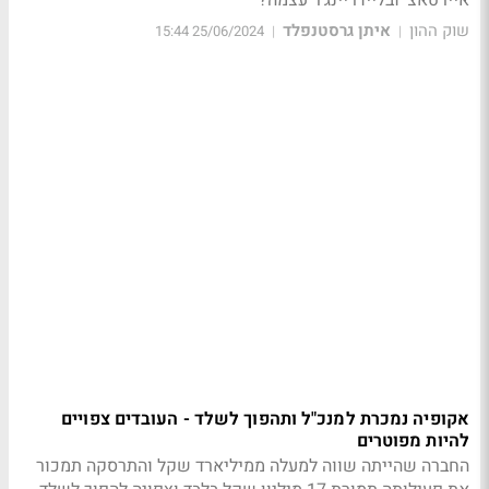
שוק ההון
איתן גרסטנפלד
25/06/2024 15:44
|
|
אקופיה נמכרת למנכ"ל ותהפוך לשלד - העובדים צפויים
להיות מפוטרים
החברה שהייתה שווה למעלה ממיליארד שקל והתרסקה תמכור