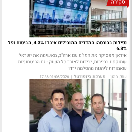
סקירה
נפילות בבורסה: המדדים המובילים איבדו 4.3%, הביטוח נפל
6.3%
איראן מפסיקה את המו"מ עם ארה"ב, מאשימה את ישראל
שתוקפת בביירות; ירידות לאורך כל השוק - גם הביטחוניות
שאמורות ליהנות מהסלמה ירדו
שוק ההון
מערכת ביזפורטל
01/06/2026 17:36
|
|