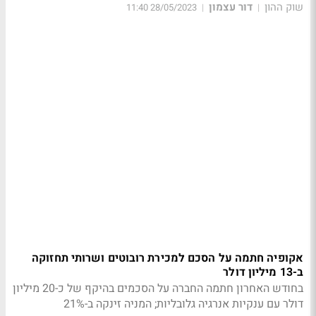
שוק ההון
דור עצמון
28/05/2023 11:40
|
|
אקופיה חתמה על הסכם למכירת רובוטים ושרותי תחזוקה
ב-13 מיליון דולר
בחודש האחרון חתמה החברה על הסכמים בהיקף של כ-20 מיליון
דולר עם ענקיות אנרגיה גלובליות; המניה זינקה ב-21%