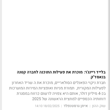
בלייד ריינג'ר: מוכרת את פעילות התוכנה לחברה קטנה
בנאסד"ק
חברת ניקוי הפאנלים הסולאריים, מוכרת את ה שריד האחרון
לפעילות המקורית, תמורת מניות ואופציות המירות המוערכות
בכ-4 מיליון דולר, אותם היא צפויה לרשום כרווח במסגרת
דוחותיה הכספיים למחצית הראשונה של 2025
שוק ההון
איתן גרסטנפלד
18/02/2025 14:10
|
|