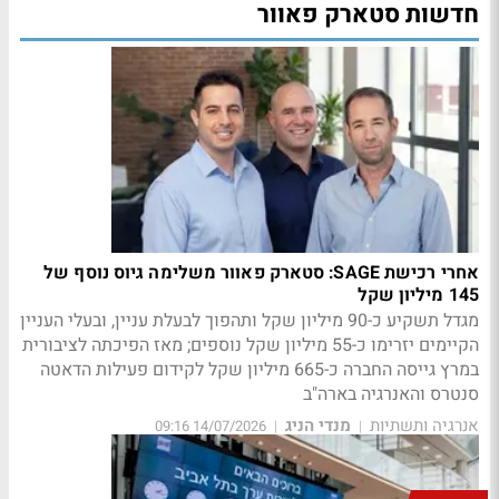
חדשות סטארק פאוור
אחרי רכישת SAGE: סטארק פאוור משלימה גיוס נוסף של
145 מיליון שקל
מגדל תשקיע כ-90 מיליון שקל ותהפוך לבעלת עניין, ובעלי העניין
הקיימים יזרימו כ-55 מיליון שקל נוספים; מאז הפיכתה לציבורית
במרץ גייסה החברה כ-665 מיליון שקל לקידום פעילות הדאטה
סנטרס והאנרגיה בארה"ב
אנרגיה ותשתיות
מנדי הניג
14/07/2026 09:16
|
|