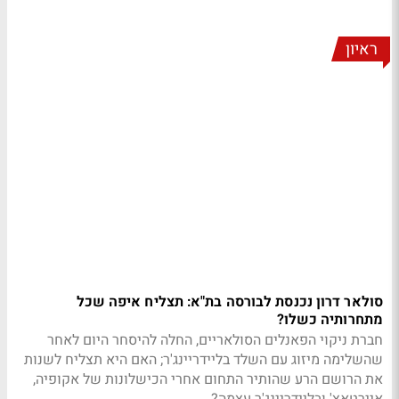
ראיון
סולאר דרון נכנסת לבורסה בת"א: תצליח איפה שכל
מתחרותיה כשלו?
חברת ניקוי הפאנלים הסולאריים, החלה להיסחר היום לאחר
שהשלימה מיזוג עם השלד בליידריינג'ר; האם היא תצליח לשנות
את הרושם הרע שהותיר התחום אחרי הכישלונות של אקופיה,
איירטאצ' ובליידריינג'ר עצמה?