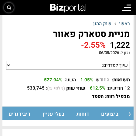
ראשי
שוק ההון
מניית סטארק פאוור
-2.55%
1,222
נכון ל:
06/08/2026
תשואות:
החודש:
השנה:
527.94%
1.05%
12 חודשים:
שווי שוק
:
533,745
612.5%
(אלפי ₪)
מכפיל רווח:
הפסד
ת
ביצועים
דוחות
בעלי עניין
דיבידנדים