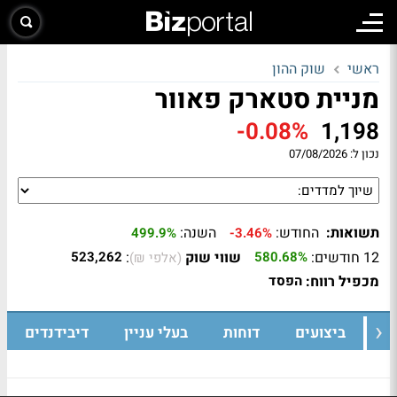
ראשי
שוק ההון
מניית סטארק פאוור
-0.08%
1,198
נכון ל:
07/08/2026
תשואות:
החודש:
השנה:
499.9%
-3.46%
12 חודשים:
שווי שוק
:
523,262
580.68%
(אלפי ₪)
מכפיל רווח:
הפסד
ת
ביצועים
דוחות
בעלי עניין
דיבידנדים