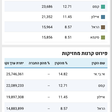
23,686
12.71
קסם
21,352
11.45
איילון
15,964
8.57
הראל
15,856
8.51
סיגמא
פירוט קרנות מחזיקות
שם הקרן
% מהקרן
% מהון החברה
יתרת ערך נקוב
אי.בי.אי
14.82
--
25,746,361
קסם
12.71
--
22,089,233
איילון
11.45
--
19,897,308
הראל
8.57
--
14,883,899