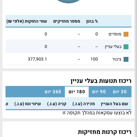
% בהון
מספר מחזיקים
שווי החזקות (אלפי ₪)
0
--
0
מוסדים
0
--
--
בעלי עניין
377,903.1
--
100
ציבור
ריכוז תנועות בעלי עניין
30 יום
90 יום
180 יום
365 יום
שם בעל העניין
מכירה (ע.נ.)
קניה (ע.נ.)
שינוי נטו (ע.נ.)
שינוי
לא בוצעו עסקאות במהלך תקופה זו
ריכוז קרנות מחזיקות