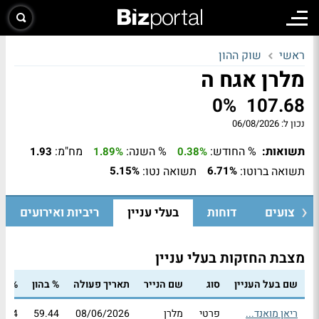
ראשי
שוק ההון
מלרן אגח ה
0%
107.68
נכון ל:
06/08/2026
תשואות:
% החודש:
% השנה:
מח"מ:
1.93
1.89%
0.38%
תשואה ברוטו:
תשואה נטו:
5.15%
6.71%
ביצועים
דוחות
בעלי עניין
ריביות ואירועים
מצבת החזקות בעלי עניין
שם בעל העניין
סוג
שם הנייר
תאריך פעולה
% בהון
% בה
ריאן מואנד...
פרטי
מלרן
08/06/2026
59.44
9.44