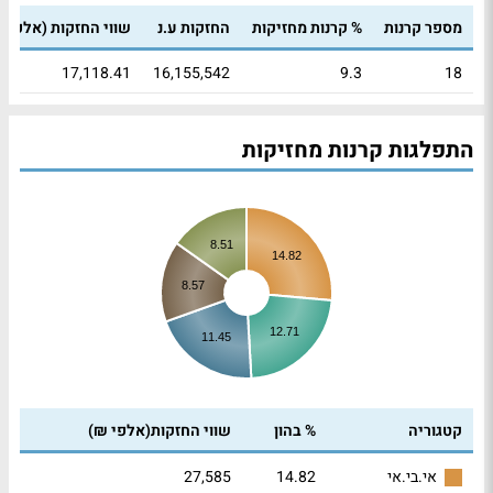
מספר קרנות
% קרנות מחזיקות
החזקות ע.נ
שווי החזקות (אלפי 
17,118.41
16,155,542
9.3
18
התפלגות קרנות מחזיקות
8.51
14.82
8.57
12.71
11.45
קטגוריה
% בהון
שווי החזקות(אלפי ₪)
27,585
14.82
אי.בי.אי