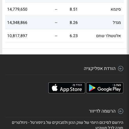
סיגמא
8.51
--
14,779,650
מגדל
8.26
--
14,348,866
אלטשולר שחם
6.23
--
10,817,897
הורדת אפליקציה
הרשמה לדיוור
הירשם לסיכום היומי של שוק ההון ולמבזקים של ביזפורטל - ניוזלטרים
חובה לכל משקיע