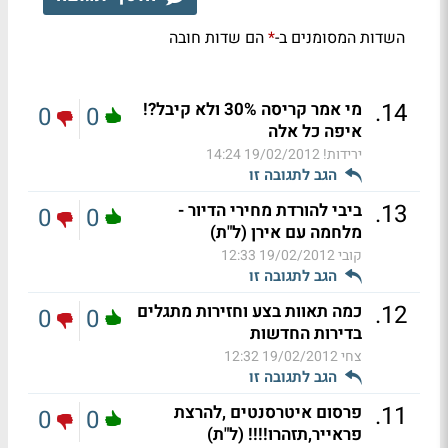
השדות המסומנים ב-
הם שדות חובה
*
.
14
מי אמר קריסה 30% ולא קיבל?!
0
0
איפה כל אלה
ירידות!
19/02/2012 14:24
הגב לתגובה זו
.
13
ביבי להורדת מחירי הדיור -
0
0
מלחמה עם אירן (ל"ת)
קובי
19/02/2012 12:33
הגב לתגובה זו
.
12
כמה תאוות בצע וחזירות מתגלים
0
0
בדירות החדשות
צחי
19/02/2012 12:32
הגב לתגובה זו
.
11
פרסום איטרסנטים ,להרצת
0
0
פראייר,תזהרו!!!! (ל"ת)