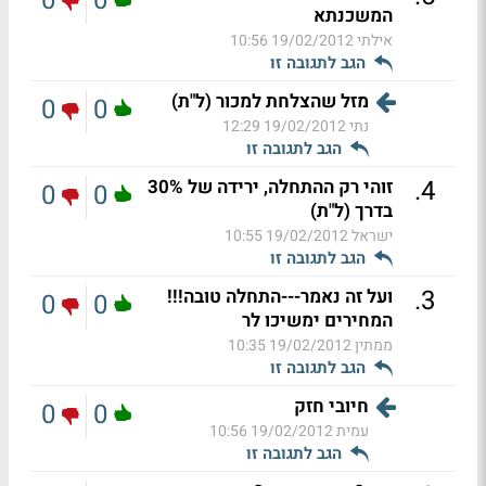
0
0
המשכנתא
אילתי
19/02/2012 10:56
הגב לתגובה זו
מזל שהצלחת למכור (ל"ת)
0
0
נתי
19/02/2012 12:29
הגב לתגובה זו
.
4
זוהי רק ההתחלה, ירידה של 30%
0
0
בדרך (ל"ת)
ישראל
19/02/2012 10:55
הגב לתגובה זו
.
3
ועל זה נאמר---התחלה טובה!!!
0
0
המחירים ימשיכו לר
ממתין
19/02/2012 10:35
הגב לתגובה זו
חיובי חזק
0
0
עמית
19/02/2012 10:56
הגב לתגובה זו