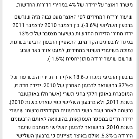
משרד האוצר על ירידה של 4% במחירי הדירות החדשות.
שיעור ירידת המחירים לפי האוצר מעט גבוה מזה שנרשם
ברבעון השלישי (3.6%-). בין דצמבר 2010 לדצמבר 2011
ירדו מחירי הדירות החדשות בשיעור מצטבר של כ-13%.
בניגוד לרבעונים הקודמים, התאפיין הרבעון הרביעי בשונות
נמוכה בשיעורי השינוי במחירים, למעט אזור באר שבע
שרשם שיעור ירידה מתון יחסית (1.5%-).
ברבעון הרביעי נמכרו כ-18.6 אלף דירות, ירידה בשיעור של
כ-37% בהשוואה לרבעון האחרון של 2010. ירידה חדה זו,
המוסברת באופן חלקי בחגי תשרי (אשר חלו באוקטובר
בשנת 2011, ולא ברבעון השלישי כפי שארע בשנת 2010),
נרשמה לאחר שגם בשני הרבעונים הקודמים נרשמו שיעורי
ירידה חדים במספר העסקאות, בהשוואה לאותם הרבעונים
בשנת 2010. בהשוואה לרבעון השלישי מסתכם שיעור
הירידה ב-5.3%, אולם באוצר מציינים כי ברבעון השלישי