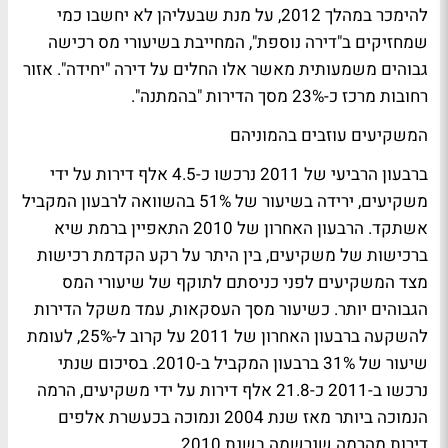
להימכר במהלך 2012, על מנת שבעליהן לא יחשבו כמי
שמחזיקים ב"דירה נוספת", המחייבת בשיעורי מס רכישה
גבוהים משמעותית מאשר אלו החלים על דירה "יחידה". אזור
רחובות מרכז כ-23% מסך הדירות "בהמתנה".
המשקיעים עוזבים בהמוניהם
ברבעון הרביעי של 2011 נרכשו כ-4.5 אלף דירות על ידי
משקיעים, ירידה בשיעור של 51% בהשוואה לרבעון המקביל
אשתקד. הרבעון האחרון של 2010 התאפיין ברמת שיא
ברכישות של משקיעים, בין היתר על רקע הקדמת רכישות
מצד המשקיעים לפני כניסתם לתוקף של שיעורי המס
הגבוהים יותר. כשיעור מסך העסקאות, עמד משקל הדירות
להשקעה ברבעון האחרון של 2011 על קרוב ל-25%, לעומת
שיעור של 31% ברבעון המקביל ב-2010. בסיכום שנתי
נרכשו ב-2011 כ-21.8 אלף דירות על ידי משקיעים, הרמה
הנמוכה ביותר מאז שנת 2004 ונמוכה בכעשרת אלפים
דירות מהרמה שנרשמה בשנת 2010.