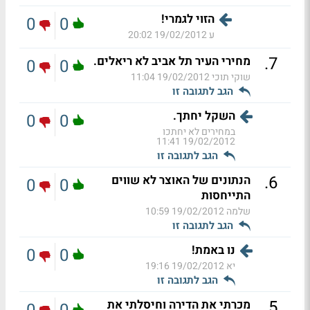
הזוי לגמרי!
0
0
ע
19/02/2012 20:02
.
7
מחירי העיר תל אביב לא ריאלים.
0
0
שוקי תוכי
19/02/2012 11:04
הגב לתגובה זו
השקל יחתך.
0
0
במחירים לא יחתכו
19/02/2012 11:41
הגב לתגובה זו
.
6
הנתונים של האוצר לא שווים
0
0
התייחסות
שלמה
19/02/2012 10:59
הגב לתגובה זו
נו באמת!
0
0
יא
19/02/2012 19:16
הגב לתגובה זו
.
5
מכרתי את הדירה וחיסלתי את