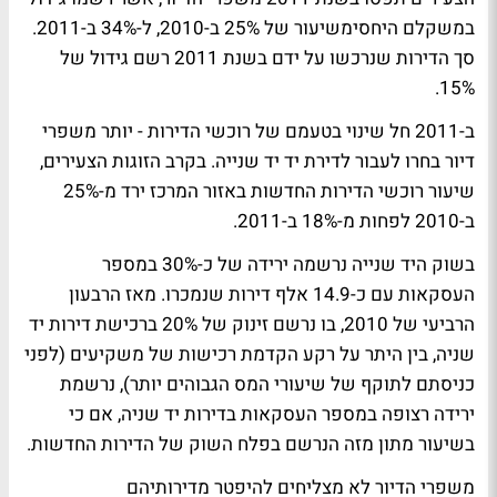
במשקלם היחסימשיעור של 25% ב-2010, ל-34% ב-2011.
סך הדירות שנרכשו על ידם בשנת 2011 רשם גידול של
15%.
ב-2011 חל שינוי בטעמם של רוכשי הדירות - יותר משפרי
דיור בחרו לעבור לדירת יד יד שנייה. בקרב הזוגות הצעירים,
שיעור רוכשי הדירות החדשות באזור המרכז ירד מ-25%
ב-2010 לפחות מ-18% ב-2011.
בשוק היד שנייה נרשמה ירידה של כ-30% במספר
העסקאות עם כ-14.9 אלף דירות שנמכרו. מאז הרבעון
הרביעי של 2010, בו נרשם זינוק של 20% ברכישת דירות יד
שניה, בין היתר על רקע הקדמת רכישות של משקיעים (לפני
כניסתם לתוקף של שיעורי המס הגבוהים יותר), נרשמת
ירידה רצופה במספר העסקאות בדירות יד שניה, אם כי
בשיעור מתון מזה הנרשם בפלח השוק של הדירות החדשות.
משפרי הדיור לא מצליחים להיפטר מדירותיהם