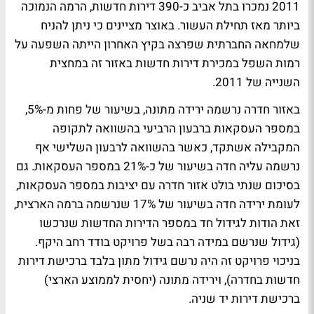
2011 נמכרו בתל אביב כ-390 דירות חדשות, הרמה הנמוכה
ביותר מאז תחילת העשור. באוצר מציינים כי ניתן להניח
שלמחאה החברתית שפרצה בקיץ האחרון הייתה השפעה על
רמות השפל במכירת דירות חדשות באזור זה במחצית
השנייה של 2011.
באזור חדרה נרשמה ירידה מתונה, בשיעור של פחות מ-5%,
במספר העסקאות ברבעון הרביעי בהשוואה לתקופה
המקבילה אשתקד, כאשר בהשוואה לרבעון השלישי אף
נרשמה עליה חדה בשיעור של כ-21% במספר העסקאות. גם
בסיכום שנתי בולט אזור חדרה עם יציבות במספר העסקאות,
לעומת ירידה חדה בשיעור של 17% שנרשמה ברמה הארצית,
זאת הודות לגידול חד במספר הדירות החדשות שנרכשו
(גידול שנרשם במידה רבה בשל פרויקט בודד רחב היקף.
בניכוי פרויקט זה היה נרשם גידול מתון בלבד ברכישת דירות
חדשות בחדרה), וירידה מתונה (יחסית לממוצע הארצי)
ברכישת דירות יד שניה.