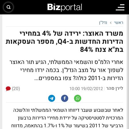
ראשי
נדל"ן
משרד האוצר: ירידה של 4% במחירי
הדירות החדשות ב-Q4, מספר העסקאות
בת"א צנח 84%
אחרי הלמ"ס והשמאי הממשלתי, הגיע תור האוצר
לשפוך אור על מצב הנדל"ן.
בכמה ירדו מחירי
הדירות ב-2011 כולה? צפו במספרים...
לירן סהר
(20)
|
19/02/2012 10:00
לאחר שבשבוע שעבר דיווחו השמאי הממשלתי והלשכה
המרכזית לסטטיסטיקה על ירידת מחירי הדירות ברבעון
הרביעי של 2011 בשיעור של 1% ו-1.7% בהתאמה, מדווח