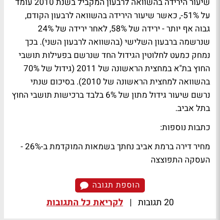
שיעור הירידה בהשוואה לרבעון המקביל בשנת 2010 עומד
על 51%-, כאשר שיעור הירידה בהשוואה לרבעון הקודם,
גבוה אף יותר - ירידה של 58%, לאחר ירידה של 24%
שנרשמה ברבעון השלישי (בהשוואה לרבעון השני). בכך
נמחק כמעט לחלוטין הגידול החד שנרשם בפעילות תושבי
החוץ בת"א במחצית הראשונה של 2011 (גידול של 70%
בהשוואה למחצית הראשונה של 2010). בסיכום שנתי
נרשם שיעור גידול מתון של 6% בלבד ברכישות תושבי החוץ
בתל אביב.
כתבות נוספות:
מחיר דירה ברמת אביב נחתך בשמאות המוקדמת ב-26% -
העסקה התפוצצה
הוספת תגובה
20 תגובות
|
לקריאת כל התגובות