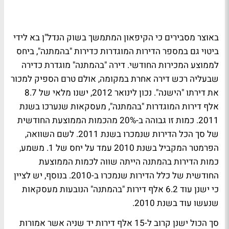
באוצר מסבירים כי הקיפאון המתמשך בשוק הנדל"ן בא לידי
ביטוי גם במספר הדירות המוגדרות כדירות "בהמתנה", ביחס
לממוצע המכירות החודשי. דירה "בהמתנה" מוגדרת כדירה
שבעליה רכש דירה אחרת במקומה, אולם טרם הספיק למכור
את דירתו "הישנה". נכון לינואר 2012, ישנו מלאי של 8.7
אלף דירות המוגדרות "בהמתנה", מעסקאות שנערכו בשנת
2011. כמות זו גבוהה ב-20% מהכמות הממוצעת החודשית
של סך הכל הדירות שנמכרו בשנת 2011. לשם השוואה,
הפרמטר המקביל בשנת 2010 עמד על יחס של 1. משמע,
כמות הדירות בהמתנה הייתה שווה לכמות הממוצעת
החודשית של כלל הדירות שנמכרו ב-2010. בנוסף, יש לציין
כי ישנן עוד 6.2 אלף דירות "בהמתנה" הנובעות מעסקאות
שנעשו עוד בשנת 2010.
סך הכול ישנן קרוב ל-15 אלף דירות יד שניה אשר אמורות