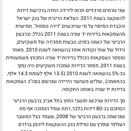
שני גורמים מרכזיים תרמו לירידה החדה ברכישת דירות
להשקעה בשנת 2011: העלאת הריבית של בנק ישראל
והכבדת המיסוי על מי שרוכשים "דירה נוספת". חמישית
מהעסקאות בדירות יד שניה בשנת 2011 בכלל, וברבעון
הרביעי של השנה בפרט, נובעות ממכירה של משקיעים,
גידול של שתי נקודות אחוז בהשוואה לשנת 2010. מאחר
ומספר העסקאות הכולל בדירות יד שניה התכווץ משמעותית
בשנת 2011, מספר הדירות שמכרו משקיעים היה נמוך
בכ-5% בהשוואה לשנת 2010 (13.5 אלף לעומת 14.3 אלף,
בהתאמה) , שליש משיעור הירידה שנרשם בסה"כ העסקאות
בדירות יד שניה באותה התקופה.
סך הדירות שרכשו תושבי החוץ בתל אביב ברבעון הרביעי
הסתכם בכ-80 דירות בלבד, רמת שפל הנמוכה אף מזו
שנרשמה ברבעון הרביעי של 2008, שעמד בצל המשבר
העולמי שפרץ עם נפילת בנק ההשקעות ליהמן ברדרס.