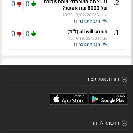
.
2
נו...? מה חשבתם? שממשכורת
0
0
של 8000 שח אפשר?
נתנאל
19/02/2012 10:28
הגב לתגובה זו
.
1
all will crush (ל"ת)
0
0
19/02/2012 10:19
dd
הגב לתגובה זו
הורדת אפליקציה
הרשמה לדיוור