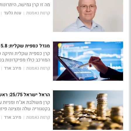
מה זו קרן גמישה, היתרונו
קרנות נאמנות
ענת גלעד
|
|
מגדל כספית שקלית: 5.8 מיליארד שקל
המורכב כולו מפיקדונות בנ
קרנות נאמנות
מירב ארד
|
|
הראל ישראל 25/75: ראשונה בקטגוריה השנה
בקטגוריה שלה ומציגה פיזור רחב 
קרנות נאמנות
מירב ארד
|
|