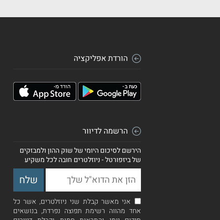
הורדת אפליקציה
הרשמה לדיוור
הירשם לסיכום היומי של שוק ההון ולמבזקים
של ביזפורטל - ניוזלטרים חובה לכל משקיע
אני מאשר קבלת שני ניוזלטרים, אשר כל
אחד מהווה רשימת תפוצה נפרדת, בנושאים