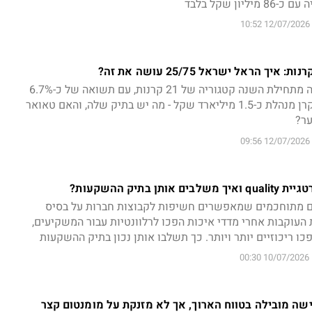
12/07/2026 10:52
הראל ישראל 25/75 מובילה מתחילת השנה קטגוריה של 21 קרנות, עם תשואה של כ-6.7%
לעומת ממוצע של כ-4%; הקרן מנהלת כ-1.5 מיליארד שקל - מה יש בתיק שלה, והאם טאואר
ער?
12/07/2026 09:56
 בתיק ההשקעות?
ים מתוחכמים שמאפשרים חשיפות לקבוצות חברות על בסיס
העוקבות אחרי מדדי איכות הפכו לרלוונטיות עבור המשקיעים,
 ריכוזיים יותר ויותר. כך תשלבו אותן נכון בתיק ההשקעות
10/07/2026 00:30
ישה מובילה בטווח הארוך, אך לא מזנקת על מומנטום קצר