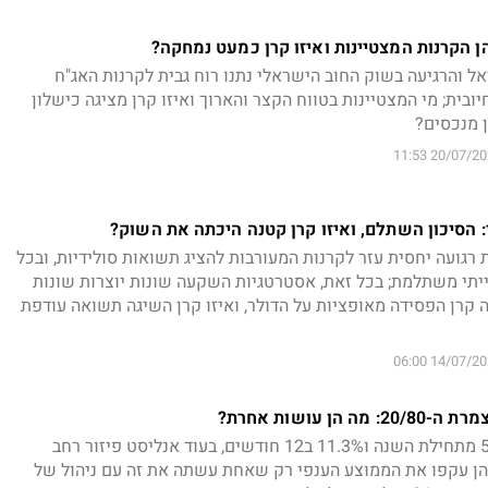
הן הקרנות המצטיינות ואיזו קרן כמעט נמחקה?
ל והרגיעה בשוק החוב הישראלי נתנו רוח גבית לקרנות האג"ח
ובית; מי המצטיינות בטווח הקצר והארוך ואיזו קרן מציגה כישלון
 מנכסים?
20/07/2026 1
: הסיכון השתלם, ואיזו קרן קטנה היכתה את השוק?
רגועה יחסית עזר לקרנות המעורבות להציג תשואות סולידיות, ובכל
ייתי משתלמת; בכל זאת, אסטרטגיות השקעה שונות יוצרות שונות
קרן הפסידה מאופציות על הדולר, ואיזו קרן השיגה תשואה עודפת
14/07/2026 0
 עושות אחרת?
אנליסט 20/80 רשמה 5.5% מתחילת השנה ו11.3% ב12 חודשים, בעוד אנליסט פיזור רחב
ל5.3% ו11.7%; שתיהן עקפו את הממוצע הענפי רק שאחת עשתה את זה עם ניהול של