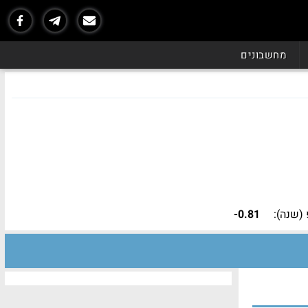
מחשבונים
(שנה):
-0.81