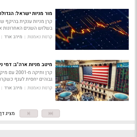
מור מניות ישראל: הגדול
בשלוש השנים האחרונות אך מיקו
קרנות נאמנות
מירב ארד
|
|
מיטב מניות ארה"ב: דמי ניהול של 6%
קרן ותיקה
גבוהים יחסית לענף כשקרו
קרנות נאמנות
מירב ארד
|
|
מציג דף 1 מתוך 