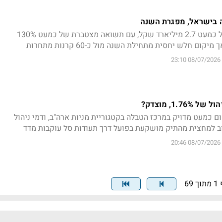
ה בישראל, מפגרת השנה
קרן מניות ענקית בהיקף של כמעט 2.7 מיליארד שקל, עם תשואה מצטברת של כמעט 130%
ם חלש יחסית מתחילת השנה מול כ-60 קרנות מתחרות
08/07/2026 23:10
1.7, מוצדק?
 מ-2001 עם מיקום כמעט מדויק במרכז הטבלה בקטגוריית מניות ארה"ב, ודמי ניהול
ב למחצית מהתיק מושקעת בפועל דרך תעודות סל עוקבות מדד
08/07/2026 20:46
69