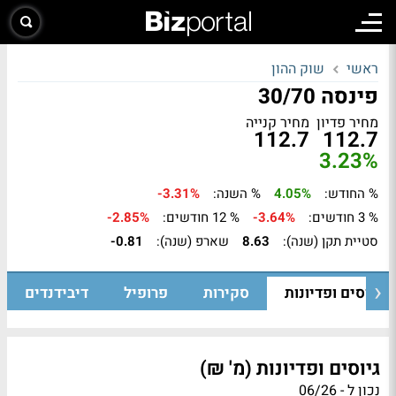
ראשי
שוק ההון
פינסה 30/70
מחיר פדיון
מחיר קנייה
112.7
112.7
3.23%
% החודש:
4.05%
% השנה:
-3.31%
% 3 חודשים:
-3.64%
% 12 חודשים:
-2.85%
סטיית תקן (שנה):
8.63
שארפ (שנה):
-0.81
גיוסים ופדיונות
סקירות
פרופיל
דיבידנדים
גיוסים ופדיונות (מ' ₪)
נכון ל - 06/26