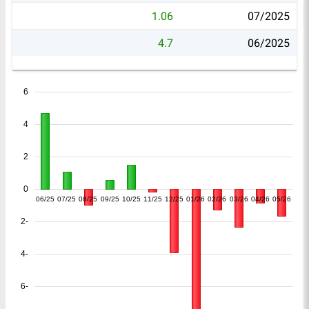
1.06
07/2025
4.7
06/2025
6
4
2
0
06/25
07/25
08/25
09/25
10/25
11/25
12/25
01/26
02/26
03/26
04/26
05/26
-2
-4
-6