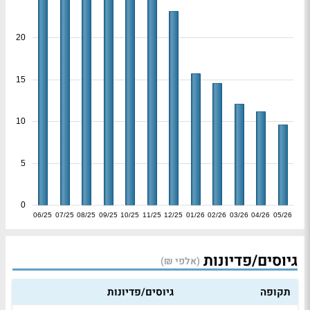
20
15
10
5
0
06/25
07/25
08/25
09/25
10/25
11/25
12/25
01/26
02/26
03/26
04/26
05/26
גיוסים/פדיונות
(אלפי ₪)
תקופה
גיוסים/פדיונות