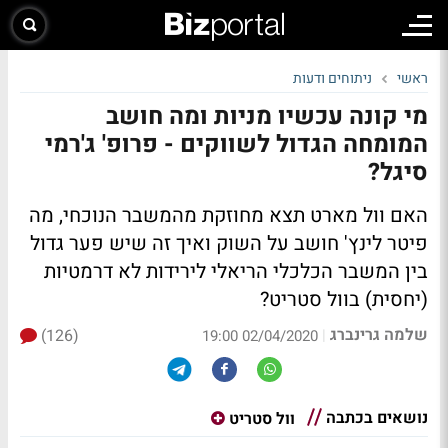
ראשי
ניתוחים ודעות
מי קונה עכשיו מניות ומה חושב
המומחה הגדול לשווקים - פרופ' ג'רמי
סיגל?
האם וול מארט תצא מחוזקת מהמשבר הנוכחי, מה
פיטר לינץ' חושב על השוק ואיך זה שיש פער גדול
בין המשבר הכלכלי הריאלי לירידות לא דרמטיות
(יחסית) בוול סטריט?
שלמה גרינברג
(126)
|
02/04/2020 19:00
נושאים בכתבה
וול סטריט