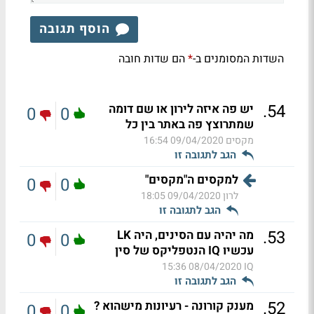
הוסף תגובה
השדות המסומנים ב-
הם שדות חובה
*
.
54
יש פה איזה לירון או שם דומה
0
0
שמתרוצץ פה באתר בין כל
מקסים
09/04/2020 16:54
הגב לתגובה זו
למקסים ה"מקסים"
0
0
לרון
09/04/2020 18:05
הגב לתגובה זו
.
53
מה יהיה עם הסינים, היה LK
0
0
עכשיו IQ הנטפליקס של סין
08/04/2020 15:36
IQ
הגב לתגובה זו
.
52
מענק קורונה - רעיונות מישהוא ?
0
0