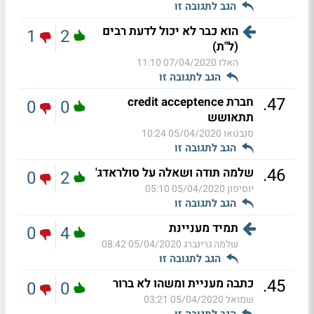
הגב לתגובה זו
הוא כבר לא יכול לדעת רבים
1
2
(ל"ת)
האלו
07/04/2020 11:10
הגב לתגובה זו
.
47
חברת credit acceptence
0
0
תתאושש
סנבטאו
05/04/2020 10:24
הגב לתגובה זו
.
46
שלמה תודה ושאלה על סולראדג'
0
2
יוסיפון
05/04/2020 05:10
הגב לתגובה זו
תמיד מעניינת
0
4
שלמה גרינברג
05/04/2020 08:42
הגב לתגובה זו
.
45
כתבה מעניית ומשהו לא ברור
0
0
שמואל
05/04/2020 03:21
הגב לתגובה זו