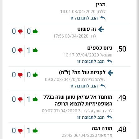
מבין
ללרון
08/04/2020 13:01
הגב לתגובה זו
זה פשוט
0
0
לרון
08/04/2020 17:56
.
50
גיוס כספים
0
1
שמואל
07/04/2020 13:17
הגב לתגובה זו
לקניות של מה? (ל"ת)
0
0
שלמה גרינברג
08/04/2020 09:37
הגב לתגובה זו
.
49
מוחמד אל עריאן טוען שזה בגלל
0
1
האופטימיות למצוא תרופה
למה השוק עלה כך?
07/04/2020 00:07
הגב לתגובה זו
.
48
תודה רבה
0
1
מר מאני
06/04/2020 23:43