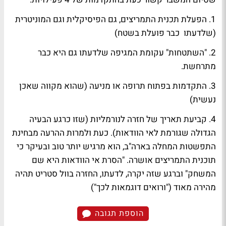
1. הפעלת תכנית התמריצים, גם הפיסיקלית וגם המוניטרית
(שלדעתו כבר פועלת בשטח)
2. "השתטחות" עקומת המגיפה שלדעתו גם היא כבר
מתרחשת.
3. התקדמות בפתוח תרופה או מניעה (שהוא מקווה שאכן
נעשית)
4. קביעת תאריך של חזרה לנורמליות (שזו כרגע הבעיה
הגדולה שגורמת לאי הוודאות). כעת ולמרות ההרעה מבחינת
התפשטות המחלה בארה"ב, הוא מרגיש יותר טוב ובעיקר כי
תוכנית התמריצים אושרה. "הסרת אי הוודאות היא שם
המשחק" וברגע שזה יקרה, לדעתו, החזרה בוול סטריט תהיה
מהירה מאוד ("ורואים דוגמאות לכך")
הוספת תגובה