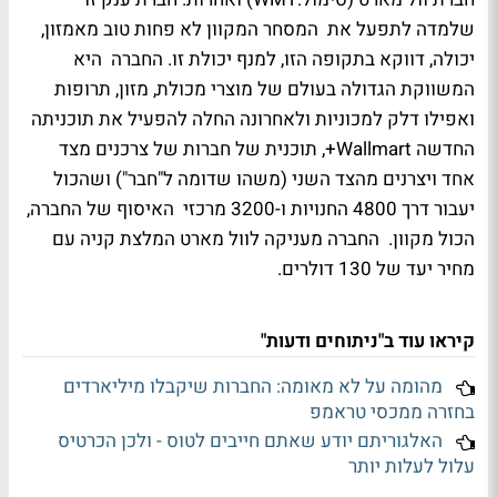
שלמדה לתפעל את המסחר המקוון לא פחות טוב מאמזון,
יכולה, דווקא בתקופה הזו, למנף יכולת זו. החברה היא
המשווקת הגדולה בעולם של מוצרי מכולת, מזון, תרופות
ואפילו דלק למכוניות ולאחרונה החלה להפעיל את תוכניתה
החדשה Wallmart+, תוכנית של חברות של צרכנים מצד
אחד ויצרנים מהצד השני (משהו שדומה ל"חבר") ושהכול
יעבור דרך 4800 החנויות ו-3200 מרכזי האיסוף של החברה,
הכול מקוון. החברה מעניקה לוול מארט המלצת קניה עם
מחיר יעד של 130 דולרים.
קיראו עוד ב"ניתוחים ודעות"
מהומה על לא מאומה: החברות שיקבלו מיליארדים
בחזרה ממכסי טראמפ
האלגוריתם יודע שאתם חייבים לטוס - ולכן הכרטיס
עלול לעלות יותר