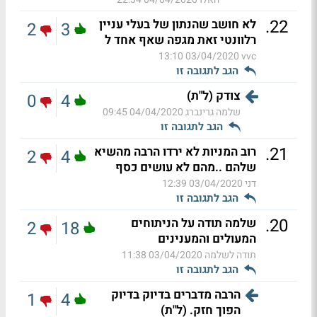
.
22
לא חושב שהנתון של בעלי עניין
2
3
רלוונטי זאת מגפה שאף אחד ל
03/04/2020 13:10
vvc
הגב לתגובה זו
צודק (ל"ת)
0
4
שלמה גרינברג
04/04/2020 09:45
הגב לתגובה זו
.
21
רוב המניות לא ירדו הרבה מהשיא
2
4
שלהם ..מהם לא עושים כסף
דני
03/04/2020 12:39
הגב לתגובה זו
.
20
שלמה תודה על הניתוחים
2
18
המעולים והמענינים
תודה לשלמה
03/04/2020 11:38
הגב לתגובה זו
הרבה מדברים בדיוק בדיוק
1
4
הפוך חזק. (ל"ת)