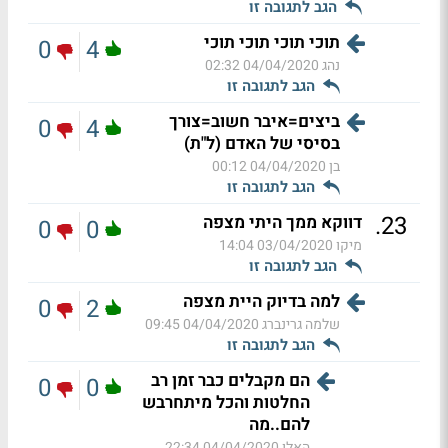
הגב לתגובה זו
תוכי תוכי תוכי תוכי
0
4
נהג
04/04/2020 02:32
הגב לתגובה זו
ביצים=איבר חשוב=צורך
0
4
בסיסי של האדם (ל"ת)
בן
04/04/2020 00:12
הגב לתגובה זו
.
23
דווקא ממך היתי מצפה
0
0
מיקו
03/04/2020 14:04
הגב לתגובה זו
למה בדיוק היית מצפה
0
2
שלמה גרינברג
04/04/2020 09:45
הגב לתגובה זו
הם מקבלים כבר זמן רב
0
0
החלטות והכל מיתחרבש
להם..מה
האלו
04/04/2020 22:34