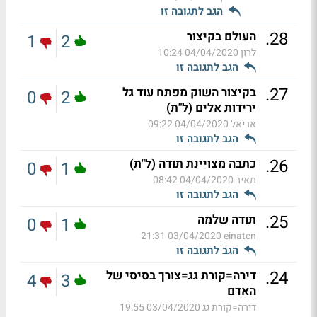
הגב לתגובה זו
.
28
העולם בקיצור
1
2
לרון
04/04/2020 10:24
הגב לתגובה זו
.
27
בקיצור השוק מפתח עוד גל
0
2
ירידות אלים (ל"ת)
אריאל
04/04/2020 09:22
הגב לתגובה זו
.
26
כתבה מצויינת תודה (ל"ת)
0
1
מאיר
04/04/2020 08:42
הגב לתגובה זו
.
25
תודה שלמה
0
1
03/04/2020 21:31
einatcn
הגב לתגובה זו
.
24
דירה=קורת גג=צורך בסיסי של
4
3
האדם
דירה=קורת גג
03/04/2020 19:55