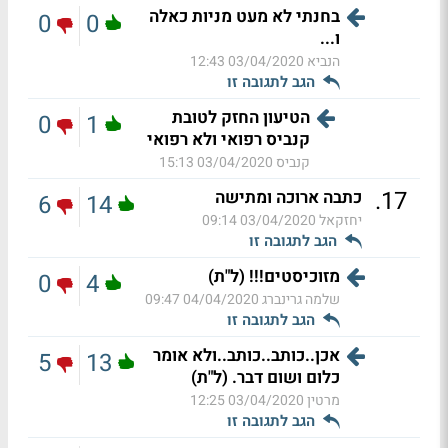
בחנתי לא מעט מניות כאלה
0
0
ו...
הנביא
03/04/2020 12:43
הגב לתגובה זו
הטיעון החזק לטובת
0
1
קנביס רפואי ולא רפואי
קנביס
03/04/2020 15:13
.
17
כתבה ארוכה ומתישה
6
14
יחזקאל
03/04/2020 09:14
הגב לתגובה זו
מזוכיסטים!!! (ל"ת)
0
4
שלמה גרינברג
04/04/2020 09:47
הגב לתגובה זו
אכן..כותב..כותב..ולא אומר
5
13
כלום ושום דבר. (ל"ת)
מרטין
03/04/2020 12:25
הגב לתגובה זו