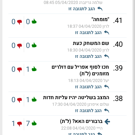
שלמה גרינברג
05/04/2020 08:45
הגב לתגובה זו
.
41
"מומחה"
0
0
לרון
04/04/2020 18:37
הגב לתגובה זו
.
40
שם המשחק כעת
0
0
לרון
04/04/2020 18:30
הגב לתגובה זו
.
39
חכו לסוף אפריל עם דולרים
0
1
מזומנים (ל"ת)
יעל
04/04/2020 18:13
הגב לתגובה זו
.
38
המצב בשליטה יהיו עליות חדות
0
1
שלום איפרגן
04/04/2020 17:30
הגב לתגובה זו
ברבורים האא? (ל"ת)
1
7
הייי
04/04/2020 22:08
הגב לתגובה זו