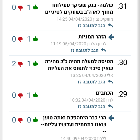
.
31
שלמה- בנק שעיקר פעילותו
0
1
מחוץ לארה"ב בשווקים לטיניים
משקיע נבון
04/04/2020 14:25
הגב לתגובה זו
הזהר ממניות
0
1
לנבון מלרון
05/04/2020 11:19
הגב לתגובה זו
.
30
הטיסה למעלה תהיה כ"כ מהירה
2
1
שאין סיכוי לתפוס את העליות
אלי
04/04/2020 13:25
הגב לתגובה זו
.
29
הכתבים
0
1
לרון
04/04/2020 10:32
הגב לתגובה זו
הרי כבר היתהפכת ואתה טוען
0
0
שאנו בתחתית ועכשיו עליות--
--
ללרון
09/04/2020 14:40