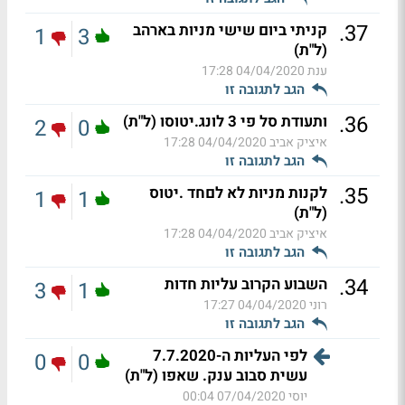
.
37
קניתי ביום שישי מניות בארהב
1
3
(ל"ת)
ענת
04/04/2020 17:28
הגב לתגובה זו
.
36
ותעודת סל פי 3 לונג.יטוסו (ל"ת)
2
0
איציק אביב
04/04/2020 17:28
הגב לתגובה זו
.
35
לקנות מניות לא לםחד .יטוס
1
1
(ל"ת)
איציק אביב
04/04/2020 17:28
הגב לתגובה זו
.
34
השבוע הקרוב עליות חדות
3
1
רוני
04/04/2020 17:27
הגב לתגובה זו
לפי העליות ה-7.7.2020
0
0
עשית סבוב ענק. שאפו (ל"ת)
יוסי
07/04/2020 00:04