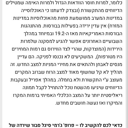
כלומר, למרות חוסר הוודאות הגדול ולמרות האימה שמטילים
הדיווחים מהתקשורת (ובצדק לדעתנו כי האוכלוסייה
במדינות המערב ממושמעת פחות מהאוכלוסיות במדינות
המזרח) אין עדין ירידה בפעילות בבורסות. מהתנהגות
הבורסות האמריקאיות מאז ה-19.2 ובמיוחד במהלך
השבועיים האחרונים אפשר להגיע למסקנה שלמרות
הירידות (המוצדקות, שהרי לצד הווירוס גם רמות המחירים
היו מטורפות), המשקיעים לא נכנסו לפניקה. הם עדיין
מנסים לאבחן ולהתאים את מחירי המניות למצב החדש. זה
תהליך לא קל שחשוף מאוד למצב הרוח שברוב המקרים
מעוצב ע"י התקשורת ולא בחמלה. במהלך אפריל ובעקבות
הדיווחים שיגיעו מהשטח נוכל להתחיל לקבל תמונה
ריאליסטית יותר על המצב הכלכלי האמיתי ברמות המקרו
והמיקרו ואז נעשה חושבים מחדש.
כדאי לכם להקשיב לו – פרופ' ג'רמי סיגל סבור שירדה של