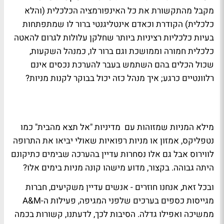
מקבל מהתקשורת את כל האינפורמציה הכלכלית (והלא
כלכלית) הקודרת וכאדם אינטליגנטי ברור לו שמתפתחות
בעיות כלכליות רציניות ביותר שחלקן עלולות לגרום להאטה
כלכלית חמורה וממושכת וגם ברור לו, כמנהל השקעות,
שכול הכלים בהם השתמש בעבר להערכת נכסים אינם
רלוונטיים כרגע; איך מנהל כזה יכול בבוקר לקנות מניות?
מילא המניות שמזוהות עם מדיניות "אל תצא מהבית" כמו
נטפליקס, אמזון או מניות רפואיות שאולי יביאו את התרופה
לווירוס אבל גם אלו נסחרות עדיין בהערכה שבימים כתיקונם
היתה גבוהה. בקצור, מדוע מישהו קונה מניות בימים אלו?
ובכל זאת, אנחנו חוזרים - אנשים עדיין משקיעים, חברות
מגייסות כספים בערכים שלפני המגיפה, פעילות ה-A&M
ממשיכה ואפילו גדלה. הסיבות לכך, לדעתנו, קשורות בכמה