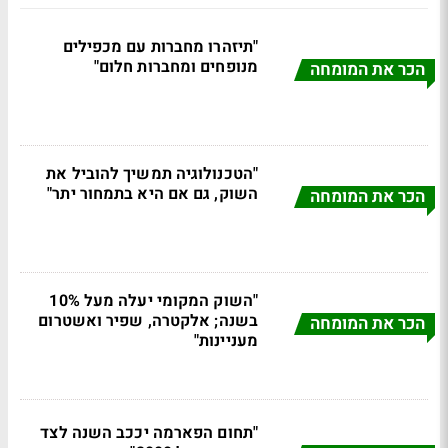
"תיזהרו מחברות עם מכפילים
מנופחים ומחברות חלום"
הכר את המומחה
"הטכנולוגיה תמשיך להוביל את
השוק, גם אם היא בתמחור יתר"
הכר את המומחה
"השוק המקומי יעלה מעל 10%
בשנה; אלקטרה, שפיר ואשטרום
הכר את המומחה
מעניינות"
"תחום הפארמה יככב השנה לצד