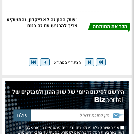
"שוק ההון זה לא פיקדון, והמשקיע
צריך להרגיש עם זה בנוח"
הכר את המומחה
מציג דף 2 מתוך 5
הירשם לסיכום היומי של שוק ההון ולמבזקים של
אני מאשר קבלת ניוזלטרים ודיוורים פרסומיים בדואר אלקטרוני
ו/או באמצעות הסלולר בהתאם למפורט בסעיף 10 בתנאי השימוש