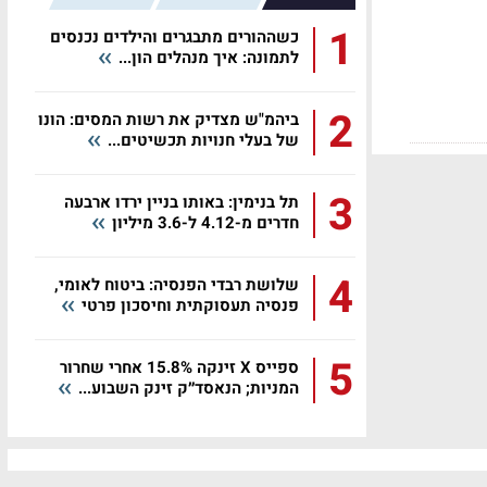
1
כשההורים מתבגרים והילדים נכנסים
לתמונה: איך מנהלים הון...
2
ביהמ"ש מצדיק את רשות המסים: הונו
של בעלי חנויות תכשיטים...
3
תל בנימין: באותו בניין ירדו ארבעה
חדרים מ-4.12 ל-3.6 מיליון
4
שלושת רבדי הפנסיה: ביטוח לאומי,
פנסיה תעסוקתית וחיסכון פרטי
5
ספייס X זינקה 15.8% אחרי שחרור
המניות; הנאסד״ק זינק השבוע...