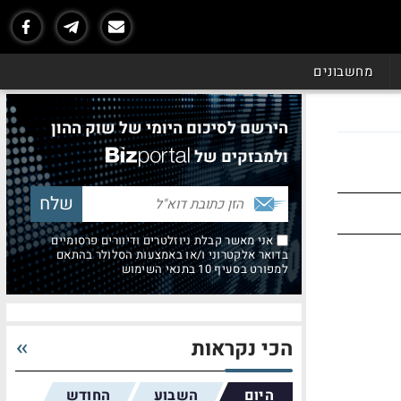
מחשבונים
הירשם לסיכום היומי של שוק ההון
ולמבזקים של
אני מאשר קבלת ניוזלטרים ודיוורים פרסומיים
בדואר אלקטרוני ו/או באמצעות הסלולר בהתאם
למפורט בסעיף 10 בתנאי השימוש
הכי נקראות
היום
השבוע
החודש