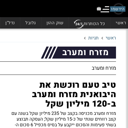
הירשמו
ראשי
שוק ההון
גלובל
נדל"ן
כל הכותרות
ראשי
תגיות
מזרח ומערב
מזרח ומערב
טיב טעם רוכשת את
היבואנית מזרח ומערב
ב-120 מיליון שקל
מזרח ומערב מכניסה בקצב של 235 מיליון שקל בשנה עם
קצב רווחים שנתי של כ-15 מיליון שקל; העסקה תבוצע
בשתי פעימות והסכום ייקבע על בסיס מכפיל 6 סכום ה-