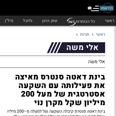
הירשמו
ראשי
שוק ההון
גלובל
נדל"ן
כל הכותרות
ראשי
תגיות
אלי משה
אלי משה
בינת דאטה סנטרס מאיצה
את פעילותה עם השקעה
אסטרטגית של מעל 200
מיליון שקל מקרן נוי
בינת דאטה סנטרס קיבלה השקעה של למעלה מ–200 מיליו