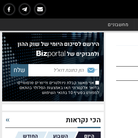
מחשבונים
הירשם לסיכום היומי של שוק ההון
ולמבזקים של
אני מאשר קבלת ניוזלטרים ודיוורים פרסומיים
בדואר אלקטרוני ו/או באמצעות הסלולר בהתאם
למפורט בסעיף 10 בתנאי השימוש
הכי נקראות
היום
השבוע
החודש