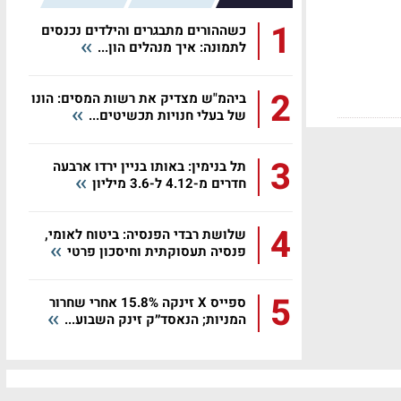
1
כשההורים מתבגרים והילדים נכנסים
לתמונה: איך מנהלים הון...
2
ביהמ"ש מצדיק את רשות המסים: הונו
של בעלי חנויות תכשיטים...
3
תל בנימין: באותו בניין ירדו ארבעה
חדרים מ-4.12 ל-3.6 מיליון
4
שלושת רבדי הפנסיה: ביטוח לאומי,
פנסיה תעסוקתית וחיסכון פרטי
5
ספייס X זינקה 15.8% אחרי שחרור
המניות; הנאסד״ק זינק השבוע...