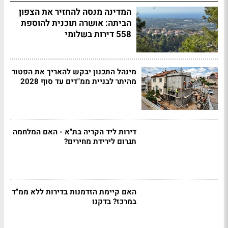
המדינה מנסה להחזיר את הצפון
הביתה: אושרה תוכנית להוספת
558 דירות בשלומי
מינהל התכנון יבקש להאריך את הפטור
מהיתר לבניית ממ"דים עד סוף 2028
דירות ליד הקריה בת"א - האם המלחמה
תגרום לירידת מחירים?
האם קיימת הזדמנות בדירות ללא ממ"ד
במרכז? בדקנו