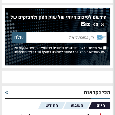
הירשם לסיכום היומי של שוק ההון ולמבזקים של
אני מאשר קבלת ניוזלטרים ודיוורים פרסומיים בדואר אלקטרוני
ו/או באמצעות הסלולר בהתאם למפורט בסעיף 10 בתנאי השימוש
הכי נקראות
היום
השבוע
החודש