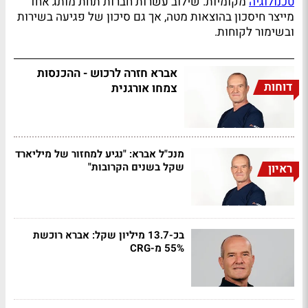
טכנולוגיה
מקומיות. שילוב עשרות חברות תחת מותג אחד
מייצר חיסכון בהוצאות מטה, אך גם סיכון של פגיעה בשירות
ובשימור לקוחות.
אברא חזרה לרכוש - ההכנסות
דוחות
צמחו אורגנית
מנכ"ל אברא: "נגיע למחזור של מיליארד
שקל בשנים הקרובות"
ראיון
בכ-13.7 מיליון שקל: אברא רוכשת
55% מ-CRG