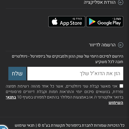
הורדת אפליקציה
הרשמה לדיוור
הירשם לסיכום היומי של שוק ההון ולמבזקים של ביזפורטל - ניוזלטרים
חובה לכל משקיע
אני מאשר קבלת שני ניוזלטרים, אשר כל אחד מהווה רשימת תפוצה
נפרדת, בנושאים סיכום יומי והתראות חמות וקבלת דיוורים פרסומיים
בדואר אלקטרוני ו/ או באמצעות הסלולר בהתאם למפורט בסעיף 10
בתנאי
השימוש
כל הזכויות שמורות לחברת ביזפורטל תקשורת בע"מ ©
|
תנאי שימוש