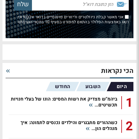
אני מאשר קבלת ניוזלטרים ודיוורים פרסומיים בדואר אלקטרוני
ו/או באמצעות הסלולר בהתאם למפורט בסעיף 10 בתנאי השימוש
הכי נקראות
היום
השבוע
החודש
1
ביהמ"ש מצדיק את רשות המסים: הונו של בעלי חנויות
תכשיטים...
2
כשההורים מתבגרים והילדים נכנסים לתמונה: איך
מנהלים הון...