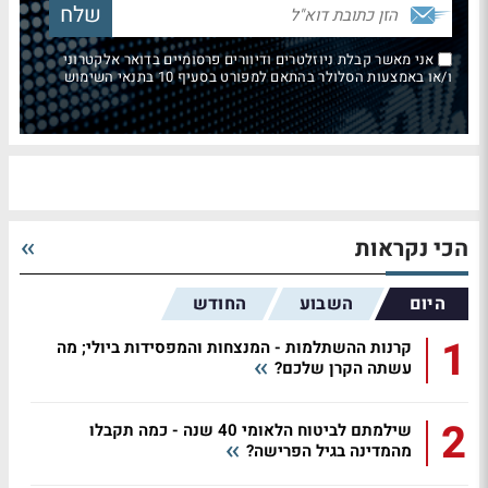
אני מאשר קבלת ניוזלטרים ודיוורים פרסומיים בדואר אלקטרוני
ו/או באמצעות הסלולר בהתאם למפורט בסעיף 10 בתנאי השימוש
הכי נקראות
היום
השבוע
החודש
1
קרנות ההשתלמות - המנצחות והמפסידות ביולי; מה
עשתה הקרן שלכם?
2
שילמתם לביטוח הלאומי 40 שנה - כמה תקבלו
מהמדינה בגיל הפרישה?