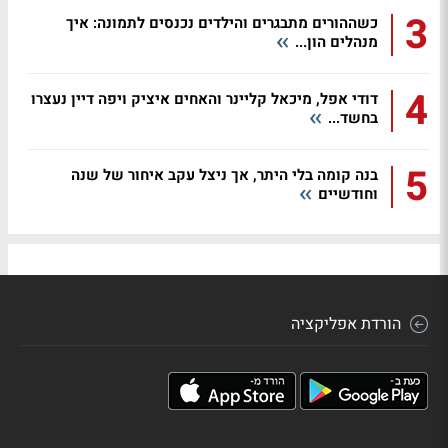
3
כשההורים מתבגרים והילדים נכנסים לתמונה: איך
מנהלים הון...
4
דודי אפל, מיכאל קליינר והאחים איציק ויפה דיין נעצרו
בחשד...
5
בנה קומה בלי היתר, אך ניצל עקב איחור של שנה
וחודשיים
הורדת אפליקציה