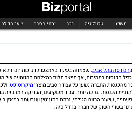
משפט
טכנולוגיה
רכב
נתוני מסחר
שער הדולר
ב
הבורסה בתל אביב
, שצמחה בעיקר באמצעות רכישת חברות אינ
להגדיל הכנסות במהירות, אך מייצר תלות בהצלחת ההטמעה של ה
ר מהכנסות החברה נשען על עבודה סביב מוצרי
מיקרוסופט
, ולכן
חזית הכנסות נמוכה יותר. עבור משקיעים, הבדיקה המרכזית בח
עמיים, שיעור הרווח הגולמי, ורמת המוניטין שנרשמה במאזן בע
נוי בשווי השוק של חברה בגודל כזה.