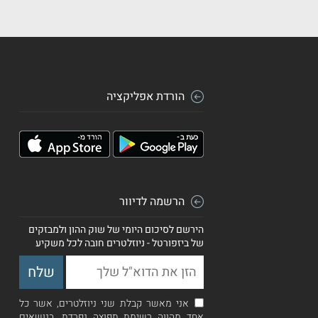
הורדת אפליקציה
הרשמה לדיוור
הירשם לסיכום היומי של שוק ההון ולמבזקים
של ביזפורטל - ניוזלטרים חובה לכל משקיע
אני מאשר קבלת שני ניוזלטרים, אשר כל
אחד מהווה רשימת תפוצה נפרדת, בנושאים