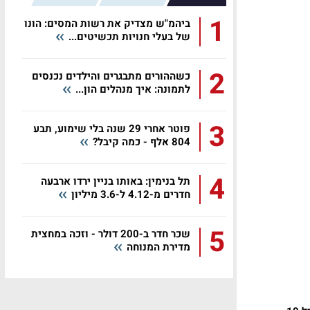
1
ביהמ"ש מצדיק את רשות המסים: הונו
של בעלי חנויות תכשיטים...
2
כשההורים מתבגרים והילדים נכנסים
לתמונה: איך מנהלים הון...
3
פוטר אחרי 29 שנה בלי שימוע, תבע
804 אלף - כמה קיבל?
4
תל בנימין: באותו בניין ירדו ארבעה
חדרים מ-4.12 ל-3.6 מיליון
5
שכר חדר ב-200 דולר - וזכה במחצית
מדירת המנוחה