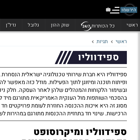
הירשמו
ראשי
שוק ההון
גלובל
נדל"ן
כל הכותרות
ראשי
תגיות
ספידווליו
ספידווליו היא חברת שירותי טכנולוגיה ישראלית הנסחרת 
ופיתוח תוכנה ומיזוגן לתוך הפעילות. מודל כזה מאפשר 
ובשימור הלקוחות והמנהלים שלהן לאחר העסקה. חלק ניכ
בהסכמי השותפות מול הענקית האמריקאית מתורגם מיד לת
מסוג זה היא איכות ההכנסה החוזרת לעומת פרויקטים חד פ
הרכישות. שינוי חד בתחזית ההכנסות מתורגם במהירות לשי
ספידווליו ומיקרוסופט