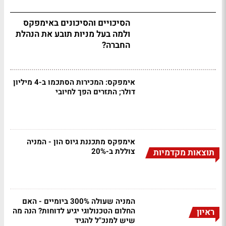
הסיכויים והסיכונים באימפקס
ולמה בעל מניות תובע את הנהלת
החברה?
אימפקס: המכירות הסתכמו ב-4 מיליון
דולר; התזרים הפך לחיובי
אימפקס מתכננת גיוס הון - המניה
צוללת ב-20%
תוצאות מקדמיות
המניה שעולה 300% ביומיים - האם
החלום הטכנולוגי יגיע לדוחות? הנה מה
ראיון
שיש למנכ"ל להגיד