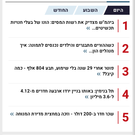
היום
השבוע
החודש
1
ביהמ"ש מצדיק את רשות המסים: הונו של בעלי חנויות
תכשיטים...
2
כשההורים מתבגרים והילדים נכנסים לתמונה: איך
מנהלים הון...
3
פוטר אחרי 29 שנה בלי שימוע, תבע 804 אלף - כמה
קיבל?
4
תל בנימין: באותו בניין ירדו ארבעה חדרים מ-4.12
ל-3.6 מיליון
5
שכר חדר ב-200 דולר - וזכה במחצית מדירת המנוחה