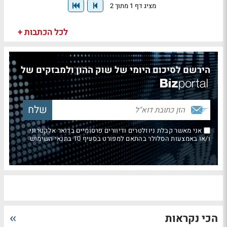
מציג דף 1 מתוך 2
לכל הכתבות +
הירשם לסיכום היומי של שוק ההון ולמבזקים של
אני מאשר קבלת ניוזלטרים ודיוורים פרסומיים בדואר אלקטרוני
ו/או באמצעות הסלולר בהתאם למפורט בסעיף 10 בתנאי השימוש
הכי נקראות