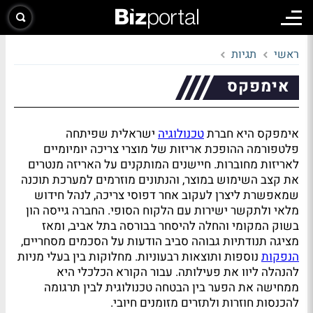
ראשי
תגיות
אימפקס
אימפקס היא חברת
טכנולוגיה
ישראלית שפיתחה
פלטפורמה ההופכת אריזות של מוצרי צריכה יומיומיים
לאריזות מחוברות. חיישנים המותקנים על האריזה מנטרים
את קצב השימוש במוצר, והנתונים מוזרמים למערכת תוכנה
שמאפשרת ליצרן לעקוב אחר דפוסי צריכה, לנהל חידוש
מלאי ולתקשר ישירות עם הלקוח הסופי. החברה גייסה הון
בשוק המקומי והחלה להיסחר בבורסה בתל אביב, ומאז
מציגה תנודתיות גבוהה סביב הודעות על הסכמים מסחריים,
הנפקות
נוספות ותוצאות רבעוניות. מחלוקות בין בעלי מניות
להנהלה ליוו את פעילותה. עבור הקורא הכלכלי היא
ממחישה את הפער בין הבטחה טכנולוגית לבין תרגומה
להכנסות חוזרות ולתזרים מזומנים חיובי.