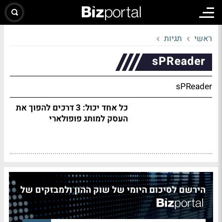
ראשי
תגיות
sPReader
sPReader
כל אחד יכול: 3 דרכים להפוך את
העסק למותג פופולארי
הירשם לסיכום היומי של שוק ההון ולמבזקים של