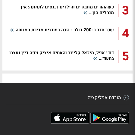
3
כשההורים מתבגרים והילדים נכנסים לתמונה: איך
מנהלים הון...
4
שכר חדר ב-200 דולר - וזכה במחצית מדירת המנוחה
5
דודי אפל, מיכאל קליינר והאחים איציק ויפה דיין נעצרו
בחשד...
הורדת אפליקציה