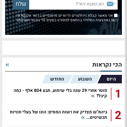
אני מאשר קבלת ניוזלטרים ודיוורים פרסומיים בדואר אלקטרוני
ו/או באמצעות הסלולר בהתאם למפורט בסעיף 10 בתנאי השימוש
הכי נקראות
היום
השבוע
החודש
1
פוטר אחרי 29 שנה בלי שימוע, תבע 804 אלף - כמה
קיבל?
2
ביהמ"ש מצדיק את רשות המסים: הונו של בעלי חנויות
תכשיטים...