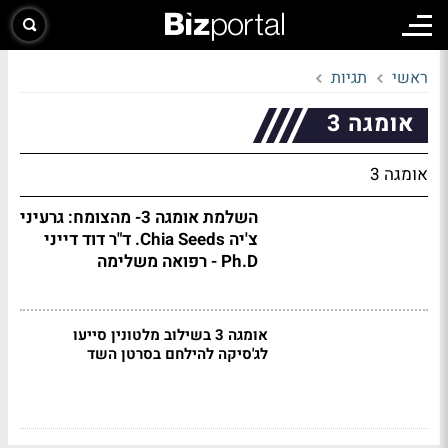
ראשי
תגיות
אומגה 3
אומגה 3
השלמת אומגה 3- מהצומח: גרעיני
צ'יה Chia Seeds. ד"ר דוד דייני
Ph.D - רפואה משלימה
אומגה 3 בשילוב מלטונין סייעו
לג'סיקה להילחם בסרטן השד