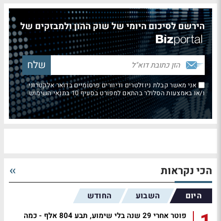
הירשם לסיכום היומי של שוק ההון ולמבזקים של
אני מאשר קבלת ניוזלטרים ודיוורים פרסומיים בדואר אלקטרוני
ו/או באמצעות הסלולר בהתאם למפורט בסעיף 10 בתנאי השימוש
הכי נקראות
היום
השבוע
החודש
פוטר אחרי 29 שנה בלי שימוע, תבע 804 אלף - כמה