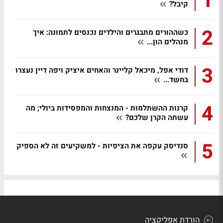
1
קיבל?
2
כשההורים מתבגרים והילדים נכנסים לתמונה: איך
מנהלים הון...
3
דודי אפל, מיכאל קליינר והאחים איציק ויפה דיין נעצרו
בחשד...
4
קרנות ההשתלמות - המנצחות והמפסידות ביולי; מה
עשתה הקרן שלכם?
5
סנדיסק עקפה את הציפיות - למשקיעים זה לא הספיק
הורדת אפליקציה