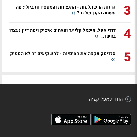
3
קרנות ההשתלמות - המנצחות והמפסידות ביולי; מה
עשתה הקרן שלכם?
4
דודי אפל, מיכאל קליינר והאחים איציק ויפה דיין נעצרו
בחשד...
5
סנדיסק עקפה את הציפיות - למשקיעים זה לא הספיק
הורדת אפליקציה