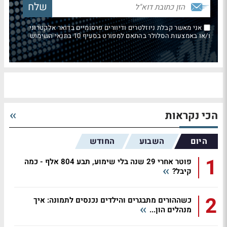
אני מאשר קבלת ניוזלטרים ודיוורים פרסומיים בדואר אלקטרוני
ו/או באמצעות הסלולר בהתאם למפורט בסעיף 10 בתנאי השימוש
הכי נקראות
היום
השבוע
החודש
1
פוטר אחרי 29 שנה בלי שימוע, תבע 804 אלף - כמה
קיבל?
2
כשההורים מתבגרים והילדים נכנסים לתמונה: איך
מנהלים הון...