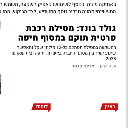
באחזקה פיזית. בנוסף לשימושו כאפיק השקעה, משמש הז
התעשייתי מהווה מרכיב נוסף המשפיע, לצד הביקוש ההשק
גולד בונד: מסילת רכבת
פרטית תוקם במסוף חיפה
ההשקעה במסילה תסתכם בכ-12 מיליון שקל ותאפשר
שינוע ישיר בין מסופי החברה באשדוד, חיפה ובית שאן עד
2038
שוק ההון
אביחי טדסה
|
ראיון
דוחות