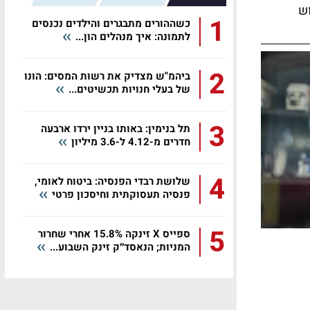
ש
1
כשההורים מתבגרים והילדים נכנסים
לתמונה: איך מנהלים הון...
2
ביהמ"ש מצדיק את רשות המסים: הונו
של בעלי חנויות תכשיטים...
3
תל בנימין: באותו בניין ירדו ארבעה
חדרים מ-4.12 ל-3.6 מיליון
4
שלושת רבדי הפנסיה: ביטוח לאומי,
פנסיה תעסוקתית וחיסכון פרטי
5
ספייס X זינקה 15.8% אחרי שחרור
המניות; הנאסד״ק זינק השבוע...