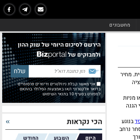
מחשבונים
הירשם לסיכום היומי של שוק ההון
ולמבזקים של
ת. מחיר
ציה
אני מאשר קבלת ניוזלטרים ודיוורים פרסומיים
בדואר אלקטרוני ו/או באמצעות הסלולר בהתאם
למפורט בסעיף 10 בתנאי השימוש
 מניות
 הגנה
הכי נקראות
ד
בנוגע
סחר נרחב
רך
היום
השבוע
החודש