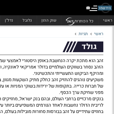
הירשמו
ראשי
שוק ההון
גלובל
נדל"ן
כל הכותרות
ראשי
תגיות
גולד
זהב הוא מתכת יקרה הנחשבת באופן היסטורי לאמצעי שמיר
הזהב נסחר בשווקים העולמיים בדולר אמריקאי לאונקיה, ו
ומהיקף הביקוש התעשייתי והתכשיטני.
משקיעים נוהגים להחזיק זהב כחלק מתיק השקעות מגוון, ב
של חברות כרייה. בתקופות של ירידות בשוקי המניות או על
מפני שחיקת ערך הכסף.
בנקים מרכזיים ברחבי העולם, ובהם בנק ישראל, מחזיקים
לריבית הדולר נחשבות לאחד הגורמים המשפיעים ביותר על 
בחוזים עתידיים על זהב בבורסות סחורות מובילות בעולם