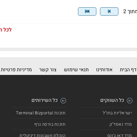
לכל ה
דף הבית
אודותינו
תנאי שימוש
צור קשר
מדיניות פרטיות
כל השווקים
כל השירותים
ישראליות בחו"ל
תוכנת Terminal Bizportal
מדד נאסד"ק
תוכנת בורסה גרף
מדד דאו ג'ונס
הנהלת חשבונות דיגיטלית