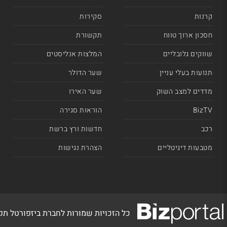
קרנות
סקירות
חסכון ארוך טווח
תקשורת
שווקים גלובליים
המלצות אנליסטים
תנועות בעלי עניין
שער הדולר
מדדים למצב השוק
שער האירו
BizTV
הוראות סגירה
רכב
חדשות ורץ ברשת
מטבעות דיגיטליים
הצהרת נגישות
כל הזכויות שמורות לחברת ביזפורטל ת