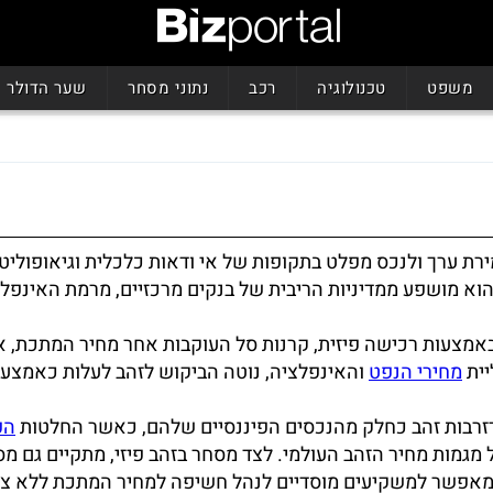
משפט
טכנולוגיה
רכב
נתוני מסחר
שער הדולר
ת ערך ולנכס מפלט בתקופות של אי ודאות כלכלית וגיאופוליטי
הוא מושפע ממדיניות הריבית של בנקים מרכזיים, מרמת האינפל
אמצעות רכישה פיזית, קרנות סל העוקבות אחר מחיר המתכת, או
יית
מחירי הנפט
והאינפלציה, נוטה הביקוש לזהב לעלות כאמצעי
 רזרבות זהב כחלק מהנכסים הפיננסיים שלהם, כאשר החלטות
הפ
מגמות מחיר הזהב העולמי. לצד מסחר בזהב פיזי, מתקיים גם מ
, המאפשר למשקיעים מוסדיים לנהל חשיפה למחיר המתכת ללא צו