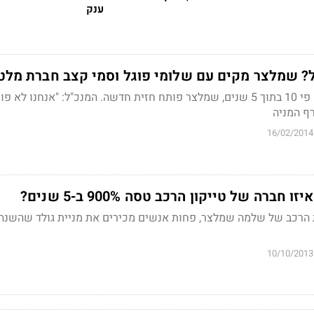
ענק
ל? שמלצר מקים עם שלומי פוגל וסמי קצב חברת מלט
. המנכ"ל:
"אנחנו לא פו
רף המניה
16/02/2014
ברה של טייקון הרכב טסה 900% ב-5 שנים?
 הרכב של שלמה שמלצר, פחות אנשים מכירים את מניית גולד שהשנה 
10/10/2013