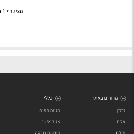
מציג דף 1 מתוך 2
מדורים באתר
כללי
נדל"ן
תגיות חמות
אג"ח
אזור אישי
מט"ח
הודעות בורסה