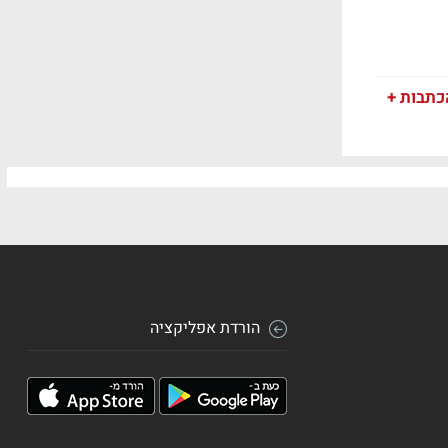
כתבות +
הורדת אפליקציה