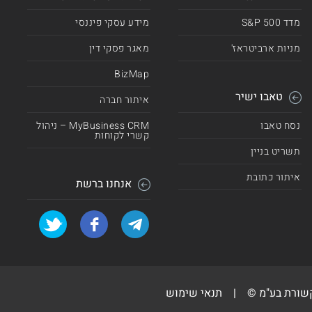
מדד 500 S&P
מידע עסקי פיננסי
מניות ארביטראז'
מאגר פסקי דין
BizMap
טאבו ישיר
איתור חברה
נסח טאבו
MyBusiness CRM – ניהול
קשרי לקוחות
תשריט בניין
איתור כתובת
אנחנו ברשת
קשורת בע"מ ©
|
תנאי שימוש