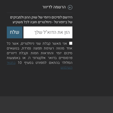
הרשמה לדיוור
הירשם לסיכום היומי של שוק ההון ולמבזקים
של ביזפורטל - ניוזלטרים חובה לכל משקיע
אני מאשר קבלת שני ניוזלטרים, אשר כל
אחד מהווה רשימת תפוצה נפרדת, בנושאים
סיכום יומי והתראות חמות וקבלת דיוורים
פרסומיים בדואר אלקטרוני ו/ או באמצעות
הסלולר בהתאם למפורט בסעיף 10
בתנאי
השימוש