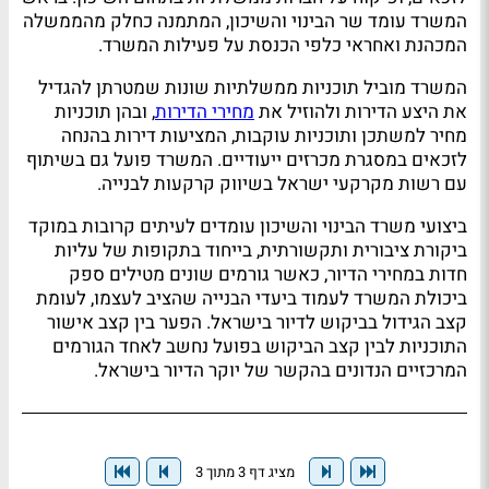
המשרד עומד שר הבינוי והשיכון, המתמנה כחלק מהממשלה
המכהנת ואחראי כלפי הכנסת על פעילות המשרד.
המשרד מוביל תוכניות ממשלתיות שונות שמטרתן להגדיל
את היצע הדירות ולהוזיל את
מחירי הדירות
, ובהן תוכניות
מחיר למשתכן ותוכניות עוקבות, המציעות דירות בהנחה
לזכאים במסגרת מכרזים ייעודיים. המשרד פועל גם בשיתוף
עם רשות מקרקעי ישראל בשיווק קרקעות לבנייה.
ביצועי משרד הבינוי והשיכון עומדים לעיתים קרובות במוקד
ביקורת ציבורית ותקשורתית, בייחוד בתקופות של עליות
חדות במחירי הדיור, כאשר גורמים שונים מטילים ספק
ביכולת המשרד לעמוד ביעדי הבנייה שהציב לעצמו, לעומת
קצב הגידול בביקוש לדיור בישראל. הפער בין קצב אישור
התוכניות לבין קצב הביקוש בפועל נחשב לאחד הגורמים
המרכזיים הנדונים בהקשר של יוקר הדיור בישראל.
מציג דף 3 מתוך 3