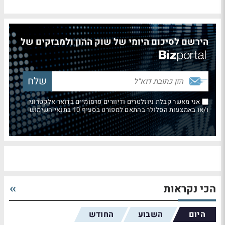
הירשם לסיכום היומי של שוק ההון ולמבזקים של
אני מאשר קבלת ניוזלטרים ודיוורים פרסומיים בדואר אלקטרוני
ו/או באמצעות הסלולר בהתאם למפורט בסעיף 10 בתנאי השימוש
הכי נקראות
היום
השבוע
החודש