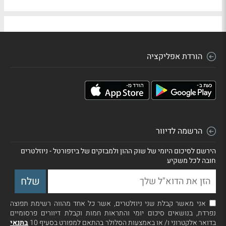
הורדת אפליקציה
הרשמה לדיוור
הירשם לסיכום היומי של שוק ההון ולמבזקים של ביזפורטל - ניוזלטרים
חובה לכל משקיע
אני מאשר קבלת שני ניוזלטרים, אשר כל אחד מהווה רשימת תפוצה
נפרדת, בנושאים סיכום יומי והתראות חמות וקבלת דיוורים פרסומיים
בדואר אלקטרוני ו/ או באמצעות הסלולר בהתאם למפורט בסעיף 10
בתנאי