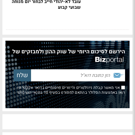
עובד לא-יהודי חייב לבחור יום מנוחה
שבועי קבוע
הירשם לסיכום היומי של שוק ההון ולמבזקים של
אני מאשר קבלת ניוזלטרים ודיוורים פרסומיים בדואר אלקטרוני
ו/או באמצעות הסלולר בהתאם למפורט בסעיף 10 בתנאי השימוש