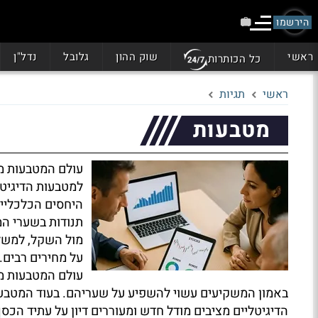
הירשמו
ראשי
שוק ההון
גלובל
נדל"ן
כל הכותרות
ראשי
תגיות
מטבעות
עולם המטבעות מש
למטבעות הדיגיט
היחסים הכלכליים
תנודות בשערי המ
מול השקל, למשל
על מחירים רבים.
עולם המטבעות מש
באמון המשקיעים עשוי להשפיע על שעריהם. בעוד המטבעות
הדיגיטליים מציבים מודל חדש ומעוררים דיון על עתיד הכסף