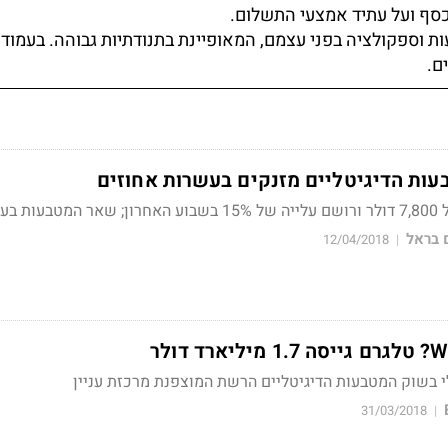
סף ועל עתיד אמצעי התשלום.
 וספקולציה בפני עצמם, המאופיינת בתנודתיות גבוהה. בעמוד 
ם.
ת הדיגיטליים מזנקים בעשרות אחוזים
בותיו
 בראל
12/04/2018
|
 בשוק המטבעות הדיגיטליים הרשת המוצפנת מרכזת עניין
31/03/2018
|