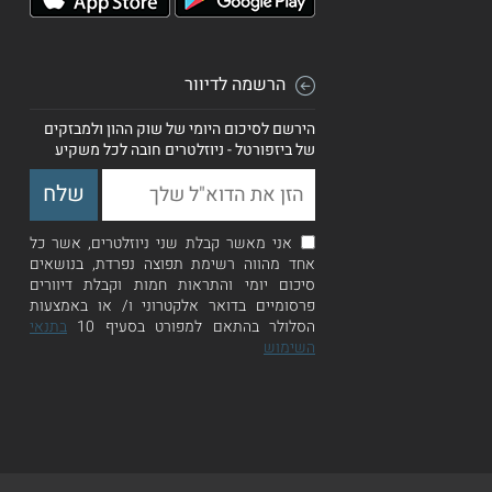
הרשמה לדיוור
הירשם לסיכום היומי של שוק ההון ולמבזקים
של ביזפורטל - ניוזלטרים חובה לכל משקיע
אני מאשר קבלת שני ניוזלטרים, אשר כל
אחד מהווה רשימת תפוצה נפרדת, בנושאים
סיכום יומי והתראות חמות וקבלת דיוורים
פרסומיים בדואר אלקטרוני ו/ או באמצעות
הסלולר בהתאם למפורט בסעיף 10
בתנאי
השימוש