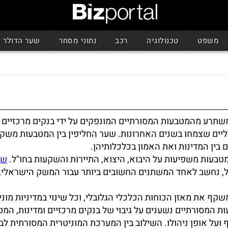
משפט
טכנולוגיה
רכב
נתוני מסחר
שער הדולר
תרע מהמטבעות המסורתיים המונפקים על ידי בנקים מרכזיים 
ליים שצמחו בשנים האחרונות. שער החליפין בין המטבעות משק
 בין המדינות ואת האמון בכלכלותיהן.
טבעות משפיעות על היבוא, היצוא, התיירות והשקעות בחו"ל.
שע
, נחשב לאחד המשתנים החשובים ביותר עבור המשק הישראלי,
קף את מאזן הכוחות הכלכלי הגלובלי, וכל שינוי במדיניות מוני
 המסורתיים נשענים על גיבוי של בנקים מרכזיים ומדינות, המט
 ועל אופן ניהולו. השילוב בין המערכת המוניטרית המסורתית לבי