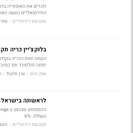
זוכרים את האופוריה בד
הווירטואליים בשעה האח
מטבעות דיגיטליים
עמית
|
בלוקצ'יין כריה תקים חוו
ימונה פולפורד ווס כמנכ
שוק ההון
ערן סוקול
8
|
|
לראשונה בישראל: 
העמלה -6%
מטבעות דיגיטליים
נועם
|