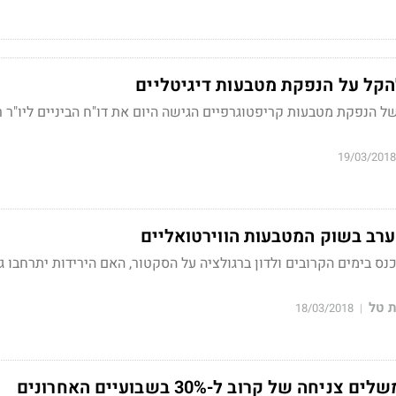
להקל על הנפקת מטבעות דיגיטליים
ל הנפקת מטבעות קריפטוגרפיים הגישה היום את דו"ח הביניים ליו"ר 
19/03/2018
ערב בשוק המטבעות הווירטואליים
פויה להתכנס בימים הקרובים ולדון ברגולציה על הסקטור, האם הירידות יתרחבו 
 טל
18/03/2018
|
חה של קרוב ל-30% בשבועיים האחרונים