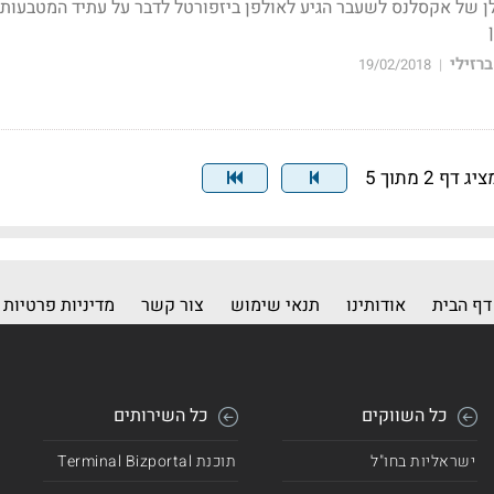
TIGER  והכלכלן של אקסלנס לשעבר הגיע לאולפן ביזפורטל לדבר על עתיד המטבעות
ברזילי
19/02/2018
|
יג דף 2 מתוך 5
דף הבית
אודותינו
תנאי שימוש
צור קשר
מדיניות פרטיות
כל השווקים
כל השירותים
ישראליות בחו"ל
תוכנת Terminal Bizportal