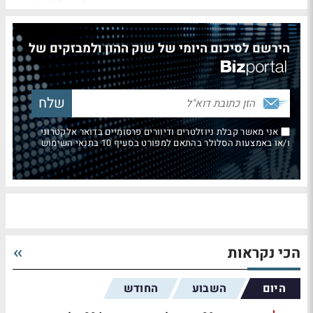
הירשם לסיכום היומי של שוק ההון ולמבזקים של
אני מאשר קבלת ניוזלטרים ודיוורים פרסומיים בדואר אלקטרוני
ו/או באמצעות הסלולר בהתאם למפורט בסעיף 10 בתנאי השימוש
הכי נקראות
היום
השבוע
החודש