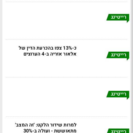
רייטינג
כ-13% צפו בהכרעת הדין של
אלאור אזריה ב-4 הערוצים
רייטינג
רייטינג
למרות שידור הלקט: 'זה המצב'
מתאוששת - ועולה ב-30%
רייטינג