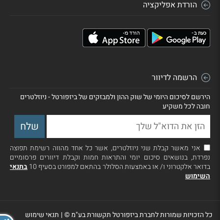
הורדת אפליקציה
הרשמה לדיוור
הירשם לסיכום היומי של שוק ההון ולמבזקים של ביזפורטל - ניוזלטרים
חובה לכל משקיע
אני מאשר קבלת שני ניוזלטרים, אשר כל אחד מהווה רשימת תפוצה
נפרדת, בנושאים סיכום יומי והתראות חמות וקבלת דיוורים פרסומיים
בדואר אלקטרוני ו/ או באמצעות הסלולר בהתאם למפורט בסעיף 10
בתנאי
השימוש
כל הזכויות שמורות לחברת ביזפורטל תקשורת בע"מ ©
|
תנאי שימוש