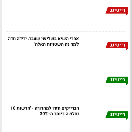
רייטינג
אחרי השיא בשלישי שעבר: ירידה חדה
ל'מה זה השטויות האלה'
רייטינג
רייטינג
הברייקים חזרו למהדורה - 'חדשות 10'
נחלשה ביותר מ-30%
רייטינג