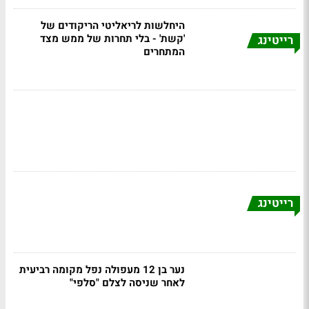
היחלשות לריאליטי הריקודים של
'קשת' - בלי תחרות של ממש מצד
רייטינג
המתחרים
רייטינג
נער בן 12 מעפולה נפל מקומה רביעית
לאחר שניסה לצלם "סלפי"