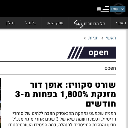
הירשמו
ראשי
שוק ההון
גלובל
נדל"ן
כל הכותרות
ראשי
תגיות
open
open
שורט סקוויז: אופן דור
מזנקת 1,800% בפחות מ-3
חודשים
המניה שכמעט נמחקה מהנאסדק הפכה ללהיט של סוחרי
הריטייל, וכעת רושמת שיא של 3 שנים אחרי מינוי מנכ״ל
חדש והחזרת המייסדים להנהלה; כמה הפסידו השורטיסטים