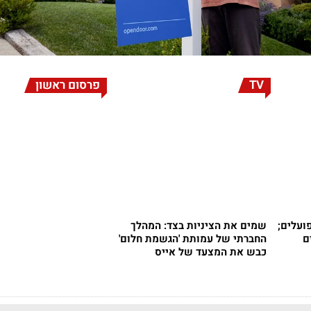
TV
פרסום ראשון
ועלים;
שמים את הציניות בצד: המהלך
החברתי של עמותת 'הגשמת חלום'
כבש את המצעד של אייס