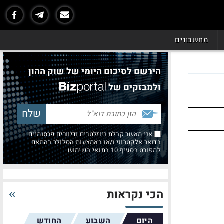
מחשבונים
הירשם לסיכום היומי של שוק ההון
ולמבזקים של
אני מאשר קבלת ניוזלטרים ודיוורים פרסומיים
בדואר אלקטרוני ו/או באמצעות הסלולר בהתאם
למפורט בסעיף 10 בתנאי השימוש
הכי נקראות
היום
השבוע
החודש