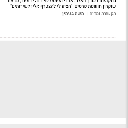
בתקופתו כעורך וואלה. אחרי הפוסט של רחלי רוטנר, גם אור
שוקרון חושפת פרטים: "הציע לי להצטרף אליו לשירותים"
תקשורת ומדיה
משה בנימין
|