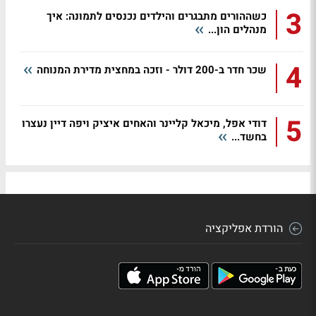
3
כשההורים מתבגרים והילדים נכנסים לתמונה: איך
מנהלים הון...
4
שכר חדר ב-200 דולר - וזכה במחצית מדירת המנוחה
5
דודי אפל, מיכאל קליינר והאחים איציק ויפה דיין נעצרו
בחשד...
הורדת אפליקציה