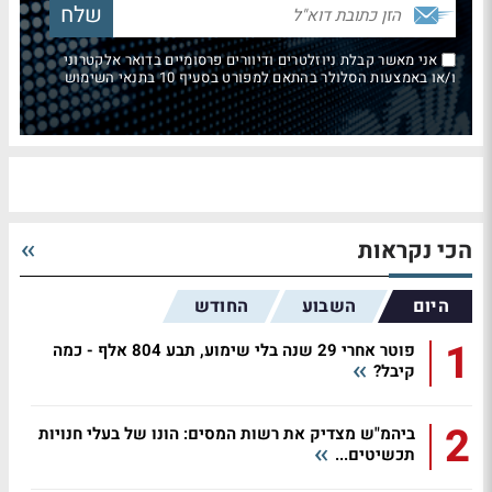
אני מאשר קבלת ניוזלטרים ודיוורים פרסומיים בדואר אלקטרוני
ו/או באמצעות הסלולר בהתאם למפורט בסעיף 10 בתנאי השימוש
הכי נקראות
היום
השבוע
החודש
1
פוטר אחרי 29 שנה בלי שימוע, תבע 804 אלף - כמה
קיבל?
2
ביהמ"ש מצדיק את רשות המסים: הונו של בעלי חנויות
תכשיטים...