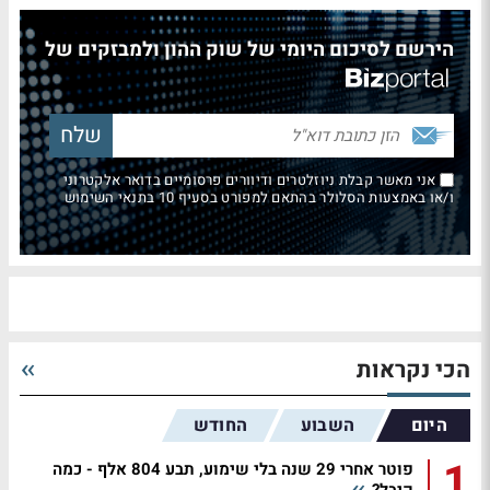
הירשם לסיכום היומי של שוק ההון ולמבזקים של
אני מאשר קבלת ניוזלטרים ודיוורים פרסומיים בדואר אלקטרוני
ו/או באמצעות הסלולר בהתאם למפורט בסעיף 10 בתנאי השימוש
הכי נקראות
היום
השבוע
החודש
1
פוטר אחרי 29 שנה בלי שימוע, תבע 804 אלף - כמה