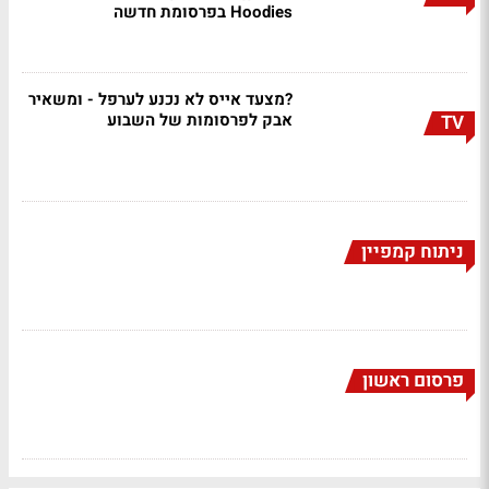
Hoodies בפרסומת חדשה
?מצעד אייס לא נכנע לערפל - ומשאיר
אבק לפרסומות של השבוע
TV
ניתוח קמפיין
פרסום ראשון