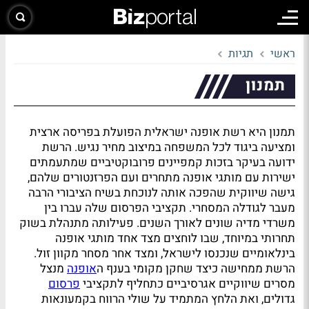
ראשי
תגיות
תמנון
תמנון היא רשת אופנה ישראלית הפועלת בפריסה ארצית
ומציעה ביגוד לכל המשפחה במיצוב מחיר נגיש. הרשת
ידועה בעיקר בזכות קמפיינים פרובוקטיביים שמתעמתים
ישירות עם מותגי אופנה מתחרים ועם הפרזנטורים שלהם,
גישה שיווקית שהפכה אותה לנוכחת בשיח הציבורי הרבה
מעבר לגודלה המסחרי. תקציבי הפרסום שלה עברו בין
משרדי מדיה שונים לאורך השנים. פעילותה מתנהלת בשוק
תחרותי במיוחד, שבו לוחצים מצד אחד מותגי אופנה
בינלאומיים שנכנסו לישראל, ומצד אחר מסחר מקוון זול.
הרשת ממחישה כיצד שחקן מקומי בענף ה
אופנה
מנצל
מסרים שיווקיים אגרסיביים כתחליף לתקציבי
פרסום
גדולים, ואת הלחץ המתמיד על שולי הרווח בקמעונאות