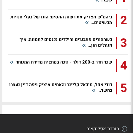
קיבל?
2
ביהמ"ש מצדיק את רשות המסים: הונו של בעלי חנויות
תכשיטים...
3
כשההורים מתבגרים והילדים נכנסים לתמונה: איך
מנהלים הון...
4
שכר חדר ב-200 דולר - וזכה במחצית מדירת המנוחה
5
דודי אפל, מיכאל קליינר והאחים איציק ויפה דיין נעצרו
בחשד...
הורדת אפליקציה